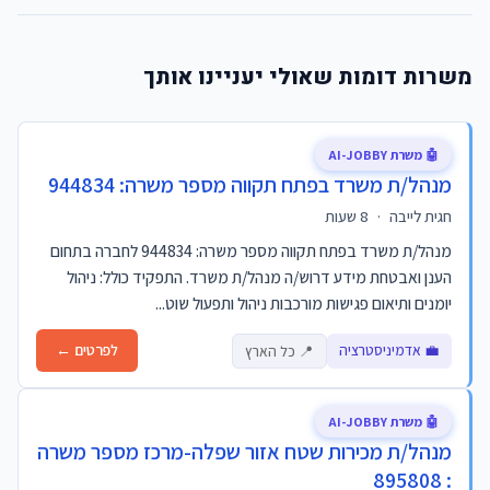
משרות דומות שאולי יעניינו אותך
🤖 משרת AI-JOBBY
מנהל/ת משרד בפתח תקווה מספר משרה: 944834
חגית לייבה
·
8 שעות
מנהל/ת משרד בפתח תקווה מספר משרה: 944834 לחברה בתחום
הענן ואבטחת מידע דרוש/ה מנהל/ת משרד. התפקיד כולל: ניהול
יומנים ותיאום פגישות מורכבות ניהול ותפעול שוט...
💼 אדמיניסטרציה
לפרטים ←
📍 כל הארץ
🤖 משרת AI-JOBBY
מנהל/ת מכירות שטח אזור שפלה-מרכז מספר משרה
: 895808