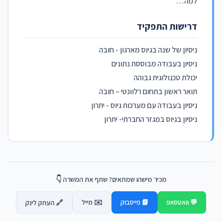
למה…
דרישות התפקיד
ניסיון של שנה בגיוס מארגון - חובה
ניסיון בעבודה מבוססת נתונים
יכולת טכנולוגית גבוהה
תואר ראשון בתחום רלוונטי – חובה
ניסיון בעבודה עם מערכות גיוס - יתרון
ניסיון בגיוס במגזר החברתי- יתרון
מכיר מישהו שמתאים? שתף את המשרה 👇
💬 וואטסאפ
📘 פייסבוק
✉️ מייל
🔗 העתק לינק