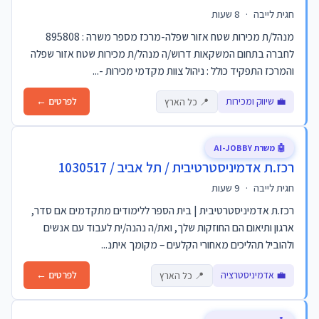
חגית לייבה
·
8 שעות
מנהל/ת מכירות שטח אזור שפלה-מרכז מספר משרה : 895808
לחברה בתחום המשקאות דרוש/ה מנהל/ת מכירות שטח אזור שפלה
והמרכז התפקיד כולל : ניהול צוות מקדמי מכירות -...
💼 שיווק ומכירות
לפרטים ←
📍 כל הארץ
🤖 משרת AI-JOBBY
רכז.ת אדמיניסטרטיבית / תל אביב / 1030517
חגית לייבה
·
9 שעות
רכז.ת אדמיניסטרטיבית | בית הספר ללימודים מתקדמים אם סדר,
ארגון ותיאום הם החוזקות שלך, ואת/ה נהנה/ית לעבוד עם אנשים
ולהוביל תהליכים מאחורי הקלעים – מקומך איתנ...
💼 אדמיניסטרציה
לפרטים ←
📍 כל הארץ