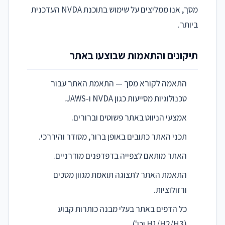
מסך, אנו ממליצים על שימוש בתוכנת NVDA העדכנית
ביותר.
תיקונים והתאמות שבוצעו באתר
התאמה לקורא מסך — התאמת האתר עבור
טכנולוגיות מסייעות כגון NVDA ו-JAWS.
אמצעי הניווט באתר פשוטים וברורים.
תכני האתר כתובים באופן ברור, מסודר והיררכי.
האתר מותאם לצפייה בדפדפנים מודרניים.
התאמת האתר לתצוגה תואמת מגוון מסכים
ורזולוציות.
כל הדפים באתר בעלי מבנה כותרות קבוע
(H1/H2/H3 וכו').