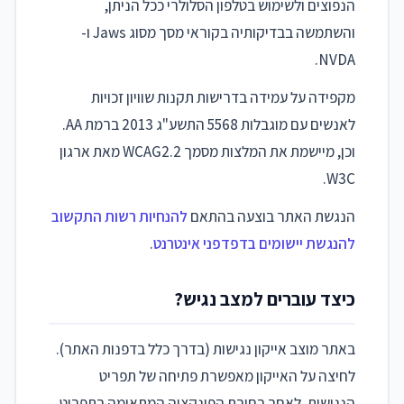
הנפוצים ולשימוש בטלפון הסלולרי ככל הניתן,
והשתמשה בבדיקותיה בקוראי מסך מסוג Jaws ו-
NVDA.
מקפידה על עמידה בדרישות תקנות שוויון זכויות
לאנשים עם מוגבלות 5568 התשע"ג 2013 ברמת AA.
וכן, מיישמת את המלצות מסמך WCAG2.2 מאת ארגון
W3C.
הנגשת האתר בוצעה בהתאם
להנחיות רשות התקשוב
להנגשת יישומים בדפדפני אינטרנט
.
כיצד עוברים למצב נגיש?
באתר מוצב אייקון נגישות (בדרך כלל בדפנות האתר).
לחיצה על האייקון מאפשרת פתיחה של תפריט
הנגישות. לאחר בחירת הפונקציה המתאימה בתפריט