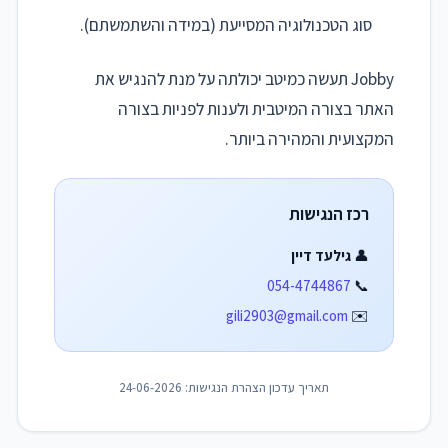
סוג הטכנולוגיה המסייעת (במידה והשתמשתם).
Jobby תעשה כמיטב יכולתה על מנת להנגיש את
האתר בצורה המיטבית ולענות לפניות בצורה
המקצועית והמהירה ביותר.
רכז הנגישות
👤
גילעד דיין
054-4744867
📞
gili2903@gmail.com
✉️
תאריך עדכון הצהרת הנגישות: 24-06-2026