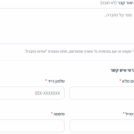
אור קצר
(לא חובה)
 טקסט זה יוצג בתחתית כל משרה שתפרסם, תחת הכותרת "אודות החברה".
טי איש קשר
ם מלא
*
טלפון נייד
*
מייל
*
סיסמה
*