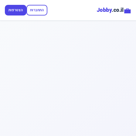
💼
Jobby
.co.il
התחברות
הצטרפות