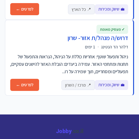
💼 שיווק ומכירות
לפרטים ←
📍 כל הארץ
✓ מעסיק מאומת
דרוש/ה מנהל/ת אזור- שרון
דלהר הד הנטינג
·
1 ימים
ניהול ותפעול שוטף: אחריות כוללת על הניהול, הנראות והתפעול של
תחנות ומתחמי האזור. עמידה ביעדים: הובלת האזור להישגים עסקיים,
תפעוליים ומסחריים, תוך שמירה על רו...
💼 שיווק ומכירות
לפרטים ←
📍 מרכז / השרון
Jobby
.co.il