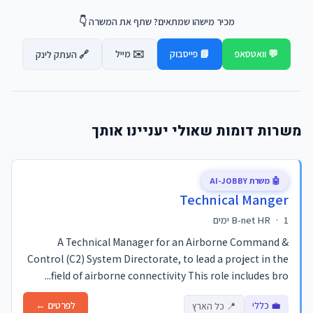
מכיר מישהו שמתאים? שתף את המשרה 👇
💬 וואטסאפ
📘 פייסבוק
✉️ מייל
🔗 העתק לינק
משרות דומות שאולי יעניינו אותך
🤖 משרת AI-JOBBY
Technical Manger
1 ימים
·
B-net HR
A Technical Manager for an Airborne Command &
Control (C2) System Directorate, to lead a project in the
field of airborne connectivity This role includes bro...
💼 כללי
לפרטים ←
📍 כל הארץ