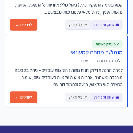
קמעונאי מה התפקיד כולל? ניהול כולל: אחריות על התפעול השוטף,
נראות הסניף, ניהול מלאי פלנוגרמות ומבצעים ...
💼 שיווק ומכירות
לפרטים ←
📍 כל הארץ
✓ מעסיק מאומת
מנהל/ת מתחם קמעונאי
דלהר הד הנטינג
·
1 ימים
לניהול תחנת תדלוק וחנות נוחות ניהול צוות עובדים – ניהול בסביבה
מורכבת ומשתנה, אחריות אישית על צוות העובדים: גיוס, שימור,
הכשרה, ליווי מקצועי, הנעה והתמודדות עם...
💼 שיווק ומכירות
לפרטים ←
📍 כל הארץ