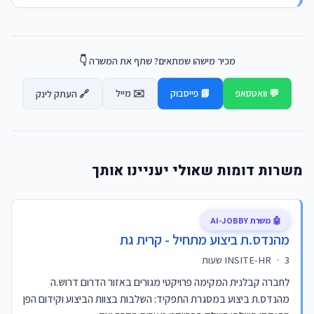
מכיר מישהו שמתאים? שתף את המשרה 👇
💬 וואטסאפ
📘 פייסבוק
✉️ מייל
🔗 העתק לינק
משרות דומות שאולי יעניינו אותך
🤖 משרת AI-JOBBY
מהנדס.ת ביצוע מתחיל - קרית גת
3 שעות
·
INSITE-HR
לחברה קבלנית המקימה פרויקטי מגורים באזור הדרום דרוש.ה
מהנדס.ת ביצוע במסגרת התפקיד: השלבות בצוות הביצוע וקידום הפן