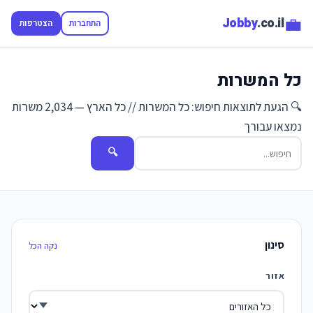
💼
Jobby
.co.il
התחברות
הצטרפות
כל המשרות
🔍 הגעת לתוצאות חיפוש: כל המשרות // כל הארץ — 2,034 משרות
נמצאו עבורך
🔍
סינון
נקה הכל
אזור