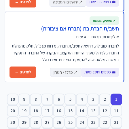
💼 רפואה ובריאות
לפרטים ←
📍 ירושלים והסביבה
✓ מעסיק מאומת
חשב/ת חברת בת (חברת אם ציבורית)
אנלין שרותי תרגום
·
4 ימים
לחברה מובילה, דרוש/ה חשב/ת חברה, מדווח מנכ"ל, חלק מהנהלת
החברה, לניהול מערך הדיווח, התקצוב והבקרה של החברה. התפקיד
במשרה מלאה א-ה *התפקיד הוא יחיד ואינו כולל ...
💼 כספים וחשבונאות
לפרטים ←
📍 מרכז / השרון
10
9
8
7
6
5
4
3
2
1
20
19
18
17
16
15
14
13
12
11
30
29
28
27
26
25
24
23
22
21