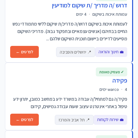
דרוש /ה מדריך /ת שיקום למודיעין
עמותת איכות בשיקום
·
4 ימים
לעמותת איכות בשיקום דרוש/ה מדריכ/ת שיקום לליווי מתמודדי נפש
החיים בבתיהם (אנשים עצמאיים ובתפקוד גבוה). מדריכי השיקום
מסייעים לדיירים ביישום תוכנית השיקום שלהם ...
💼 חינוך והוראה
לפרטים ←
📍 ירושלים והסביבה
✓ מעסיק מאומת
פקידה
4 ימים
·
warco
פקיד/ה גם למתחיל/ה עבודה במשרד ידע במחשב כמובן, יתרון ידע
טיפול באתרי אינטרנט עיצוב שעות עבודה גמישים, קידום
💼 שירות לקוחות
לפרטים ←
📍 תל אביב והמרכז