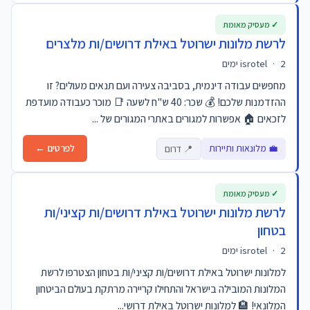
✓ מעסיק מאומת
לרשת מלונות ישרוטל באילת דרושים/ות מלצרים
2 ימים
·
isrotel
מחפשים עבודה דינמית, בסביבה צעירה ועם תנאים מעולים? זו
ההזדמנות שלכם! 💰 שכר: 40 ש"ח לשעה 📑 מוכר כעבודה מועדפת
לזכאים 🏠 אפשרות למגורים באתרי המגורים של ...
💼 מלונאות ותיירות
לפרטים ←
📍 דרום
✓ מעסיק מאומת
לרשת מלונות ישרוטל באילת דרושים/ות קציני/ות
בטחון
2 ימים
·
isrotel
למלונות ישרוטל באילת דרושים/ות קציני/ות בטחון הצטרפו לרשת
המלונות המובילה בישראל והתחילו קריירה מרתקת בעולם הביטחון
המלונאי! 🏨 למלונות ישרוטל באילת דרושי...