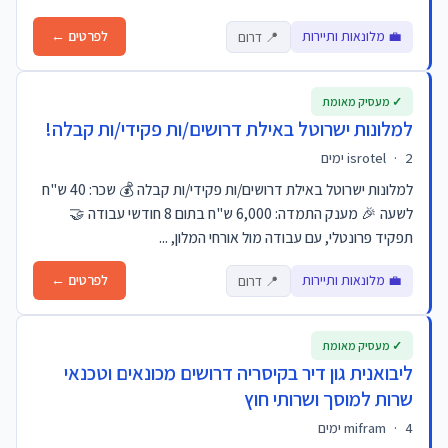
💼 מלונאות ותיירות
לפרטים ←
📍 דרום
✓ מעסיק מאומת
למלונות ישרוטל באילת דרושים/ות פקידי/ות קבלה!
2 ימים
·
isrotel
למלונות ישרוטל באילת דרושים/ות פקידי/ות קבלה 💰 שכר: 40 ש"ח
לשעה 🎉 מענק התמדה: 6,000 ש"ח בתום 8 חודשי עבודה 🤝
תפקיד פרונטלי, עם עבודה מול אורחי המלון, ...
💼 מלונאות ותיירות
לפרטים ←
📍 דרום
✓ מעסיק מאומת
ליבואנית גון דיר בקיסריה דרושים מכונאים וטכנאי
שרות למוסך ושרותי חוץ
4 ימים
·
mifram