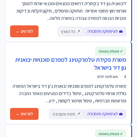
ליבואנית גון דיר בקיסריה דרושים מכונאים וטכנאי שרות למוסך
ושרותי חוץ תחומי אחריות : תחזוקה וטיפולים , תיקון תקלות ובדיקות
מכניות הכנסה למסירה עבודה במשרה מלאה...
💼 לוגיסטיקה ותחבורה
לפרטים ←
📍 כל הארץ
✓ מעסיק מאומת
משרת פקידת טלמרקטינג למפרם סוכנויות יבואנית
גון דיר בישראל
4 ימים
·
mifram
משרת טלמרקטינג למפרם סוכניות יבואנית ג'ון דיר בישראל המשרה
כוללת שרותי טלמרקטינג , טיפול בלידים המגיעים מאתר החברה
ומרשתות חברתיות , טיפול ושימור לקוחות , ידע...
💼 לוגיסטיקה ותחבורה
לפרטים ←
📍 חיפה והסביבה
✓ מעסיק מאומת