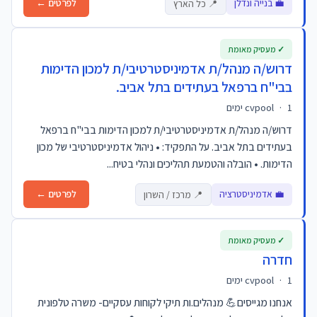
💼 בנייה ונדלן
לפרטים ←
📍 כל הארץ
✓ מעסיק מאומת
דרוש/ה מנהל/ת אדמיניסטרטיבי/ת למכון הדימות
בבי"ח ברפאל בעתידים בתל אביב.
1 ימים
·
cvpool
דרוש/ה מנהל/ת אדמיניסטרטיבי/ת למכון הדימות בבי"ח ברפאל
בעתידים בתל אביב. על התפקיד: • ניהול אדמיניסטרטיבי של מכון
הדימות. • הובלה והטמעת תהליכים ונהלי בטיח...
💼 אדמיניסטרציה
לפרטים ←
📍 מרכז / השרון
✓ מעסיק מאומת
חדרה
1 ימים
·
cvpool
אנחנו מגייסים💪 מנהלים.ות תיקי לקוחות עסקיים- משרה טלפונית