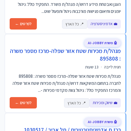
הענן ואבטחת מידע דרוש/ה מנהל/ת משרד. התפקיד כולל: ניהול
יומנים ותיאום פגישות מורכבות ניהול ותפעול שוט...
💼 אדמיניסטרציה
לפרטים ←
📍 כל הארץ
🤖 משרת AI-JOBBY
מנהל/ת מכירות שטח אזור שפלה-מרכז מספר משרה
: 895808
חגית לייבה
·
13 שעות
מנהל/ת מכירות שטח אזור שפלה-מרכז מספר משרה : 895808
לחברה בתחום המשקאות דרוש/ה מנהל/ת מכירות שטח אזור שפלה
והמרכז התפקיד כולל : ניהול צוות מקדמי מכירות -...
💼 שיווק ומכירות
לפרטים ←
📍 כל הארץ
🤖 משרת AI-JOBBY
רכז.ת אדמיניסטרטיבית / תל אביב / 1030517