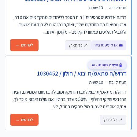
חגית לייבה
·
13 שעות
רכז.ת אדמיניסטרטיבית | בית הספר ללימודים מתקדמים אם סדר,
ארגון ותיאום הם החוזקות שלך, ואת/ה נהנה/ית לעבוד עם אנשים
ולהוביל תהליכים מאחורי הקלעים – מקומך איתנ...
💼 אדמיניסטרציה
לפרטים ←
📍 כל הארץ
🤖 משרת AI-JOBBY
דרוש/ה מתאמ/ת יבוא / חולון / 1030452
חגית לייבה
·
13 שעות
דרוש/ה מתאמ/ת יבוא לחברה ותיקה ומובילה בתחום המנועים, הציוד
ההנדסי וחלקי החילוף | 50% משרה בחולון. אם עולם היבוא מוכר לך,
את/ה אוהב/ת לעבוד מול ספקים בחו"ל, לע...
לפרטים ←
📍 כל הארץ