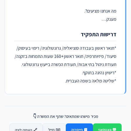
מה אנחנו מציעים?.
מענק…
דרישות התפקיד
*תואר ראשון בעבודה סוציאלית/ גרונטולוגיה/ ריפוי בעיסוק/
סיעוד/ פיזיותרפיה/ תואר ראשון+160 שעות התמחות בזקנה/
תעודת ניהול בתי אבות/ תעודת הכשרה בייעוץ גרונטולוגי.
*רישיון נהיגה בתוקף.
*שליטה מלאה בשפה העברית.
מכיר מישהו שמתאים? שתף את המשרה 👇
💬 וואטסאפ
📘 פייסבוק
✉️ מייל
🔗 העתק לינק