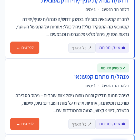
דרוש/ה מנהל/ת סניף/יחידה קמעונאית
דלהר הד הנטינג
·
1 ימים
לחברה קמעונאית מובילה במשק דרוש/ה מנהל/ת סניף/יחידה
קמעונאי מה התפקיד כולל? ניהול כולל: אחריות על התפעול השוטף,
נראות הסניף, ניהול מלאי פלנוגרמות ומבצעים ...
💼 שיווק ומכירות
לפרטים ←
📍 כל הארץ
✓ מעסיק מאומת
מנהל/ת מתחם קמעונאי
דלהר הד הנטינג
·
1 ימים
לניהול תחנת תדלוק וחנות נוחות ניהול צוות עובדים – ניהול בסביבה
מורכבת ומשתנה, אחריות אישית על צוות העובדים: גיוס, שימור,
הכשרה, ליווי מקצועי, הנעה והתמודדות עם...
💼 שיווק ומכירות
לפרטים ←
📍 כל הארץ