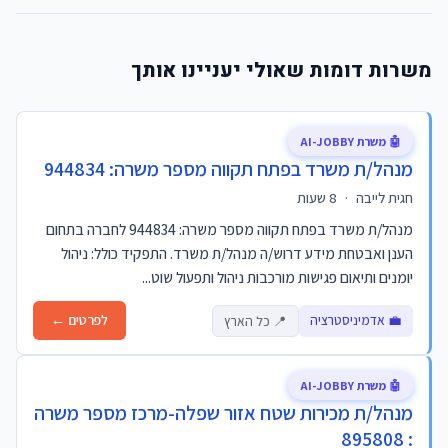
משרות דומות שאולי יעניינו אותך
🤖 משרת AI-JOBBY
מנהל/ת משרד בפתח תקווה מספר משרה: 944834
חגית לייבה
·
8 שעות
מנהל/ת משרד בפתח תקווה מספר משרה: 944834 לחברה בתחום
הענן ואבטחת מידע דרוש/ה מנהל/ת משרד. התפקיד כולל: ניהול
יומנים ותיאום פגישות מורכבות ניהול ותפעול שוט...
💼 אדמיניסטרציה
לפרטים ←
📍 כל הארץ
🤖 משרת AI-JOBBY
מנהל/ת מכירות שטח אזור שפלה-מרכז מספר משרה
: 895808