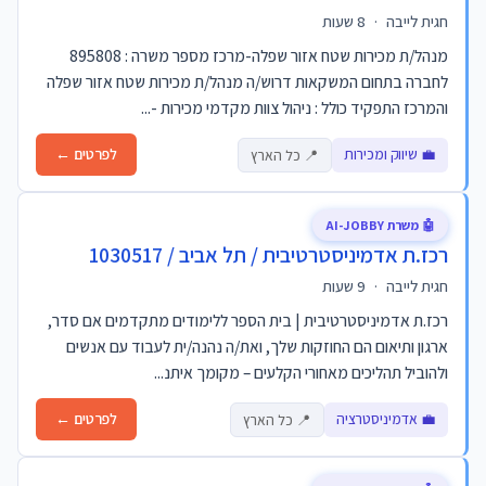
חגית לייבה
·
8 שעות
מנהל/ת מכירות שטח אזור שפלה-מרכז מספר משרה : 895808
לחברה בתחום המשקאות דרוש/ה מנהל/ת מכירות שטח אזור שפלה
והמרכז התפקיד כולל : ניהול צוות מקדמי מכירות -...
💼 שיווק ומכירות
לפרטים ←
📍 כל הארץ
🤖 משרת AI-JOBBY
רכז.ת אדמיניסטרטיבית / תל אביב / 1030517
חגית לייבה
·
9 שעות
רכז.ת אדמיניסטרטיבית | בית הספר ללימודים מתקדמים אם סדר,
ארגון ותיאום הם החוזקות שלך, ואת/ה נהנה/ית לעבוד עם אנשים
ולהוביל תהליכים מאחורי הקלעים – מקומך איתנ...
💼 אדמיניסטרציה
לפרטים ←
📍 כל הארץ