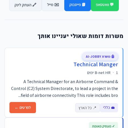
💬 וואטסאפ
📘 פייסבוק
✉️ מייל
🔗 העתק לינק
משרות דומות שאולי יעניינו אותך
🤖 משרת AI-JOBBY
Technical Manger
1 ימים
·
B-net HR
A Technical Manager for an Airborne Command &
Control (C2) System Directorate, to lead a project in the
field of airborne connectivity This role includes bro...
💼 כללי
לפרטים ←
📍 כל הארץ
✓ מעסיק מאומת