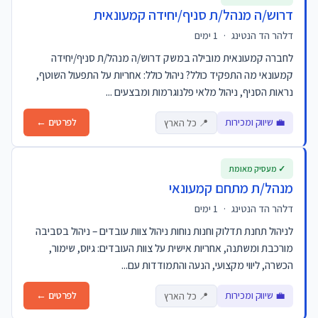
דרוש/ה מנהל/ת סניף/יחידה קמעונאית
דלהר הד הנטינג
·
1 ימים
לחברה קמעונאית מובילה במשק דרוש/ה מנהל/ת סניף/יחידה
קמעונאי מה התפקיד כולל? ניהול כולל: אחריות על התפעול השוטף,
נראות הסניף, ניהול מלאי פלנוגרמות ומבצעים ...
💼 שיווק ומכירות
לפרטים ←
📍 כל הארץ
✓ מעסיק מאומת
מנהל/ת מתחם קמעונאי
דלהר הד הנטינג
·
1 ימים
לניהול תחנת תדלוק וחנות נוחות ניהול צוות עובדים – ניהול בסביבה
מורכבת ומשתנה, אחריות אישית על צוות העובדים: גיוס, שימור,
הכשרה, ליווי מקצועי, הנעה והתמודדות עם...
💼 שיווק ומכירות
לפרטים ←
📍 כל הארץ