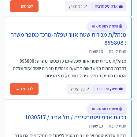
💼 אדמיניסטרציה
לפרטים ←
📍 כל הארץ
🤖 משרת AI-JOBBY
מנהל/ת מכירות שטח אזור שפלה-מרכז מספר משרה
: 895808
חגית לייבה
·
13 שעות
מנהל/ת מכירות שטח אזור שפלה-מרכז מספר משרה : 895808
לחברה בתחום המשקאות דרוש/ה מנהל/ת מכירות שטח אזור שפלה
והמרכז התפקיד כולל : ניהול צוות מקדמי מכירות -...
💼 שיווק ומכירות
לפרטים ←
📍 כל הארץ
🤖 משרת AI-JOBBY
רכז.ת אדמיניסטרטיבית / תל אביב / 1030517
חגית לייבה
·
13 שעות
רכז.ת אדמיניסטרטיבית | בית הספר ללימודים מתקדמים אם סדר,