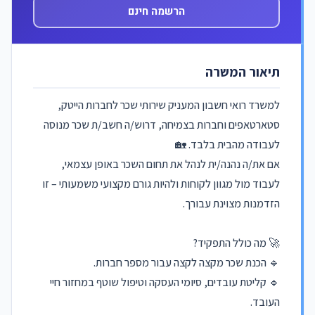
הרשמה חינם
תיאור המשרה
למשרד רואי חשבון המעניק שירותי שכר לחברות הייטק,
סטארטאפים וחברות בצמיחה, דרוש/ה חשב/ת שכר מנוסה
לעבודה מהבית בלבד. 🏡
אם את/ה נהנה/ית לנהל את תחום השכר באופן עצמאי,
לעבוד מול מגוון לקוחות ולהיות גורם מקצועי משמעותי – זו
הזדמנות מצוינת עבורך.
🚀 מה כולל התפקיד?
🔹 הכנת שכר מקצה לקצה עבור מספר חברות.
🔹 קליטת עובדים, סיומי העסקה וטיפול שוטף במחזור חיי
העובד.