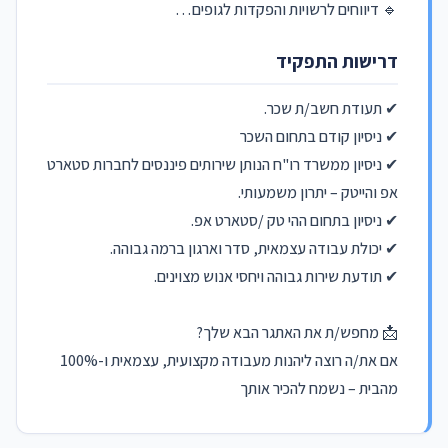
🔹 דיווחים לרשויות והפקדות לגופים…
דרישות התפקיד
✔ תעודת חשב/ת שכר.
✔ ניסיון קודם בתחום השכר
✔ ניסיון ממשרד רו"ח הנותן שירותים פיננסים לחברות סטארט
אפ והייטק – יתרון משמעותי.
✔ ניסיון בתחום ההי טק /סטארט אפ.
✔ יכולת עבודה עצמאית, סדר וארגון ברמה גבוהה.
✔ תודעת שירות גבוהה ויחסי אנוש מצוינים.
📩 מחפש/ת את האתגר הבא שלך?
אם את/ה רוצה ליהנות מעבודה מקצועית, עצמאית ו-100%
מהבית – נשמח להכיר אותך