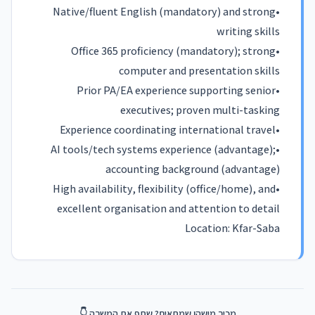
•Native/fluent English (mandatory) and strong
writing skills
•Office 365 proficiency (mandatory); strong
computer and presentation skills
•Prior PA/EA experience supporting senior
executives; proven multi-tasking
•Experience coordinating international travel
•AI tools/tech systems experience (advantage);
accounting background (advantage)
•High availability, flexibility (office/home), and
excellent organisation and attention to detail
Location: Kfar-Saba
מכיר מישהו שמתאים? שתף את המשרה 👇