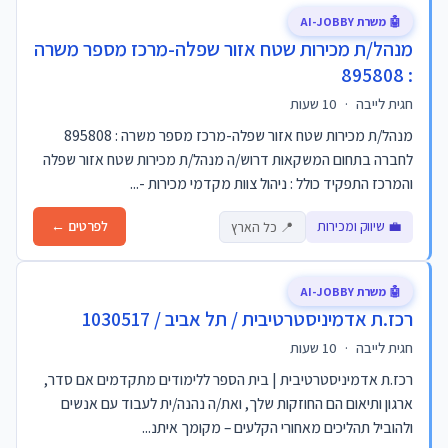
🤖 משרת AI-JOBBY
מנהל/ת מכירות שטח אזור שפלה-מרכז מספר משרה
: 895808
חגית לייבה
·
10 שעות
מנהל/ת מכירות שטח אזור שפלה-מרכז מספר משרה : 895808
לחברה בתחום המשקאות דרוש/ה מנהל/ת מכירות שטח אזור שפלה
והמרכז התפקיד כולל : ניהול צוות מקדמי מכירות -...
💼 שיווק ומכירות
לפרטים ←
📍 כל הארץ
🤖 משרת AI-JOBBY
רכז.ת אדמיניסטרטיבית / תל אביב / 1030517
חגית לייבה
·
10 שעות
רכז.ת אדמיניסטרטיבית | בית הספר ללימודים מתקדמים אם סדר,
ארגון ותיאום הם החוזקות שלך, ואת/ה נהנה/ית לעבוד עם אנשים
ולהוביל תהליכים מאחורי הקלעים – מקומך איתנ...