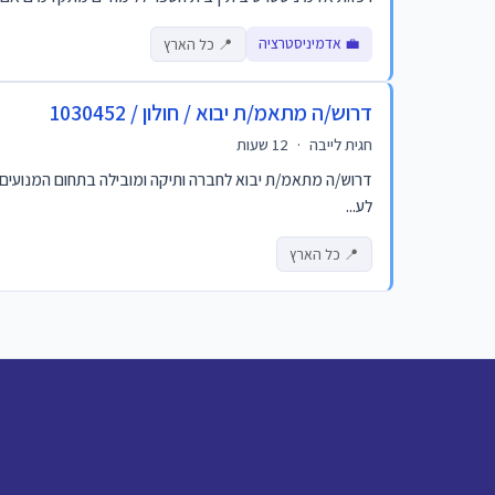
💼 אדמיניסטרציה
📍 כל הארץ
דרוש/ה מתאמ/ת יבוא / חולון / 1030452
חגית לייבה
·
12 שעות
לע...
📍 כל הארץ