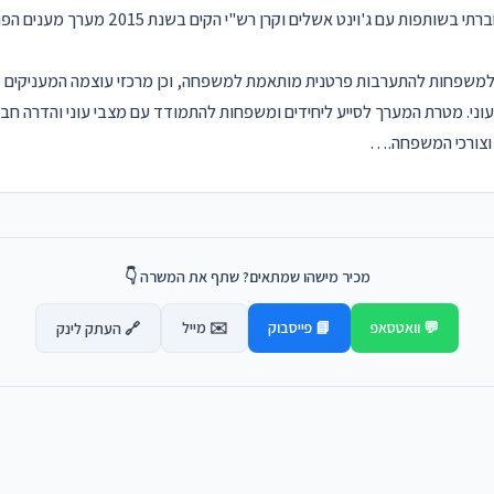
ת למשפחות להתערבות פרטנית מותאמת למשפחה, וכן מרכזי עוצמה המעניקים מ
עוני. מטרת המערך לסייע ליחידים ומשפחות להתמודד עם מצבי עוני והדרה חב
 וצורכי המשפחה.…
מכיר מישהו שמתאים? שתף את המשרה 👇
💬 וואטסאפ
📘 פייסבוק
✉️ מייל
🔗 העתק לינק