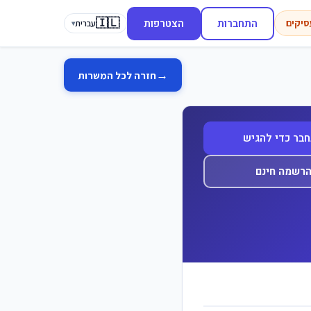
🇮🇱
התחברות
הצטרפות
סיקים
עברית
▾
→
חזרה לכל המשרות
בר כדי להגיש
רשמה חינם