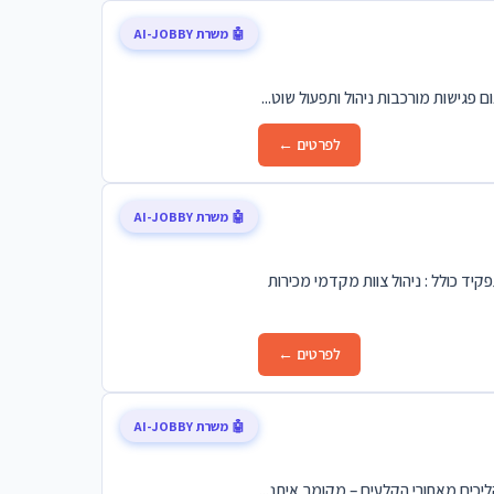
🤖 משרת AI-JOBBY
לפרטים ←
🤖 משרת AI-JOBBY
פלה והמרכז התפקיד כולל : ניהול צוות מקדמי מכירות
לפרטים ←
🤖 משרת AI-JOBBY
יכים מאחורי הקלעים – מקומך איתנ...