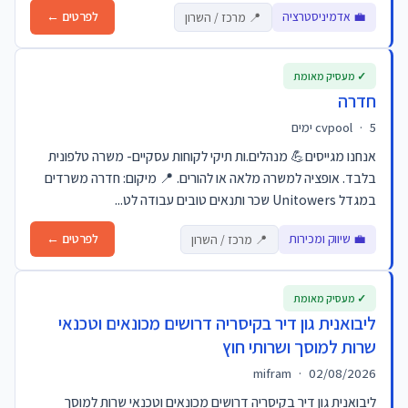
💼 אדמיניסטרציה
לפרטים ←
📍 מרכז / השרון
✓ מעסיק מאומת
חדרה
5 ימים
·
cvpool
אנחנו מגייסים💪 מנהלים.ות תיקי לקוחות עסקיים- משרה טלפונית
בלבד. אופציה למשרה מלאה או להורים. 📍 מיקום: חדרה משרדים
במגדל Unitowers שכר ותנאים טובים עבודה לט...
💼 שיווק ומכירות
לפרטים ←
📍 מרכז / השרון
✓ מעסיק מאומת
ליבואנית גון דיר בקיסריה דרושים מכונאים וטכנאי
שרות למוסך ושרותי חוץ
mifram
·
02/08/2026
ליבואנית גון דיר בקיסריה דרושים מכונאים וטכנאי שרות למוסך