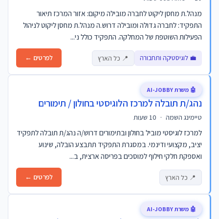
מנהל.ת מחסן ליקוט לחברה מובילה מיקום: אזור המרכז תיאור
התפקיד: לחברה גדולה ומובילה דרוש.ה מנהל.ת מחסן ליקוט לניהול
הפעילות השוטפת של המחלקה. התפקיד כולל ני...
💼 לוגיסטיקה ותחבורה
לפרטים ←
📍 כל הארץ
🤖 משרת AI-JOBBY
נהג/ת תובלה למרכז הלוגיסטי בחולון / תימורים
טיימינג השמה
·
10 שעות
למרכז לוגיסטי מוביל בחולון ובתימורים דרוש/ה נהג/ת תובלה לתפקיד
יציב, מקצועי ודינמי. במסגרת התפקיד תתבצע הובלה, שינוע
ואספקת חלקי חילוף למוסכים בפריסה ארצית, ב...
לפרטים ←
📍 כל הארץ
🤖 משרת AI-JOBBY