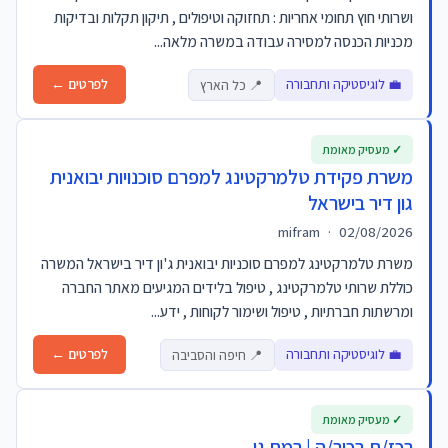
ושרותי חוץ תחומי אחריות : תחזוקה וטיפולים , תיקון תקלות ובדיקות
מכניות הכנסה למסירה עבודה במשרה מלאה...
💼 לוגיסטיקה ותחבורה
לפרטים ←
📍 כל הארץ
✓ מעסיק מאומת
משרת פקידת טלמרקטינג למפרם סוכנויות יבואנית
גון דיר בישראל
mifram
·
02/08/2026
משרת טלמרקטינג למפרם סוכניות יבואנית ג'ון דיר בישראל המשרה
כוללת שרותי טלמרקטינג , טיפול בלידים המגיעים מאתר החברה
ומרשתות חברתיות , טיפול ושימור לקוחות , ידע...
💼 לוגיסטיקה ותחבורה
לפרטים ←
📍 חיפה והסביבה
✓ מעסיק מאומת
רכז/ת בכיר/ה | רמת גן