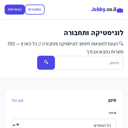
💼
Jobby
.co.il
התחברות
הצטרפות
לוגיסטיקה ותחבורה
🔍 הגעת לתוצאות חיפוש: לוגיסטיקה ותחבורה // כל הארץ — 592
משרות נמצאו עבורך
🔍
סינון
נקה הכל
אזור