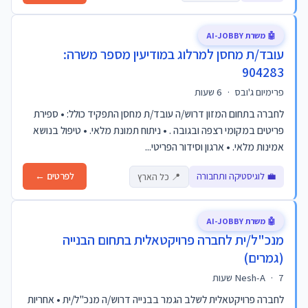
🤖 משרת AI-JOBBY
עובד/ת מחסן למרלוג במודיעין מספר משרה:
904283
פרימיום ג'ובס
·
6 שעות
לחברה בתחום המזון דרוש/ה עובד/ת מחסן התפקיד כולל: • ספירת
פריטים במקומי רצפה ובגובה . • ניתוח תמונת מלאי. • טיפול בנושא
אמינות מלאי. • ארגון וסידור הפריטי...
💼 לוגיסטיקה ותחבורה
לפרטים ←
📍 כל הארץ
🤖 משרת AI-JOBBY
מנכ"ל/ית לחברה פרויקטאלית בתחום הבנייה
(גמרים)
7 שעות
·
Nesh-A
לחברה פרויקטאלית לשלב הגמר בבנייה דרוש/ה מנכ"ל/ית • אחריות