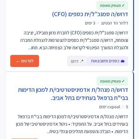
✓ מעסיק מאומת
דרוש/ה סמנכ”ל/ית כספים (CFO)
דלהר הד הנטינג
·
3 ימים
דרוש/ה סמנכ”ל/ית כספים (CFO) לחברת מזון מובילה, יציבה
וצומחת, דרוש/ה סמנכ”ל/ית כספים להצטרפות להנהלת החברה
ולהובלת המערך הפיננסי לקראת שלב הצמיחה הבא. תחו...
💼 כספים וחשבונאות
לפרטים ←
📍 דרום
✓ מעסיק מאומת
דרוש/ה מנהל/ת אדמיניסטרטיבי/ת למכון הדימות
בבי"ח ברפאל בעתידים בתל אביב.
5 ימים
·
cvpool
דרוש/ה מנהל/ת אדמיניסטרטיבי/ת למכון הדימות בבי"ח ברפאל
בעתידים בתל אביב. על התפקיד: • ניהול אדמיניסטרטיבי של מכון
הדימות. • הובלה והטמעת תהליכים ונהלי בטיח...