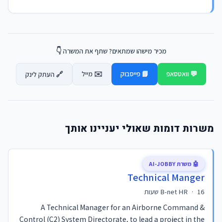
מכיר מישהו שמתאים? שתף את המשרה 👇
💬 וואטסאפ
📘 פייסבוק
✉️ מייל
🔗 העתק לינק
משרות דומות שאולי יעניינו אותך
🤖 משרת AI-JOBBY
Technical Manger
16 שעות
·
B-net HR
A Technical Manager for an Airborne Command &
Control (C2) System Directorate, to lead a project in the