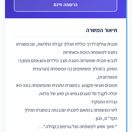
הרשמה חינם
תיאור המשרה
תכנית עולים לדרך כוללת תהליך קבלת החלטות, שבמסגרתו
ניתנת למשפחה הזכות והאחריות
לגבש תכנית שמטרתה הטבת מצב הילדים והוצאתם ממצבי
הסיכון. בתהליך משתתפים בני המשפחה (הגרעינית
והמורחבת),
תומכים ואנשי מקצוע. במסגרת התכנית שהמשפחה בונה היא
יכולה לקבל סל מענים גמיש וכן סיוע של מלווה.
הגדרת התפקיד:
ליווי המשפחה בהתאם לתכנית שנבנתה במסגרת תהליך
הקד”מ, כגון :
* תיווך וסיוע למשפחה מול גורמים בקהילה.*…