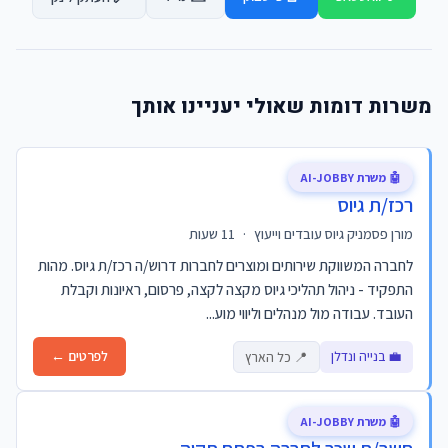
משרות דומות שאולי יעניינו אותך
🤖 משרת AI-JOBBY
רכז/ת גיוס
מורן פסמניק גיוס עובדים וייעוץ
·
11 שעות
לחברה המשווקת שירותים ומוצרים לחברות דרוש/ה רכז/ת גיוס. מהות
התפקיד - ניהול תהליכי גיוס מקצה לקצה, פרסום, ראיונות וקבלת
העובד. עבודה מול מנהלים וליווי מוע...
💼 בנייה ונדלן
לפרטים ←
📍 כל הארץ
🤖 משרת AI-JOBBY