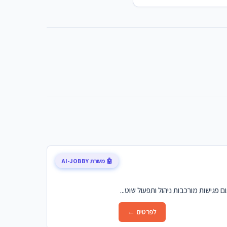
🤖 משרת AI-JOBBY
לפרטים ←