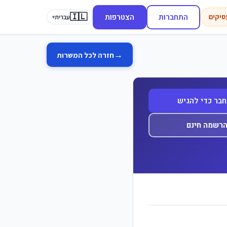
🇮🇱
התחברות
הצטרפות
סיקים
עברית
▾
→
חזרה לכל המשרות
בר כדי להגיש
רשמה חינם