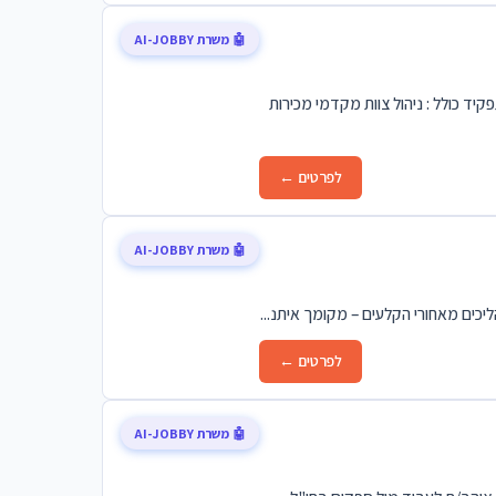
🤖 משרת AI-JOBBY
פלה והמרכז התפקיד כולל : ניהול צוות מקדמי מכירות
לפרטים ←
🤖 משרת AI-JOBBY
יכים מאחורי הקלעים – מקומך איתנ...
לפרטים ←
🤖 משרת AI-JOBBY