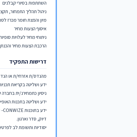
השתתפות בסיורי קבלנים
ניהול תהליך התמחור, תקצי
מיון והפצת חומר מכרז לס
איסוף הצעות מחיר
ניתוחי מחיר לעלויות סופיות
הרכבת הצעות מחיר והכנתן 
דרישות התפקיד
מהנדס/ת אזרחי/ת או הנדס
ידע ושליטה בקריאת תכניות
ניסיון כתמחירנ/ית בחברה
ידע ושליטה בתכנות האופיס, בדגש ע
ידע בתוכנות CONWIZE- יתרון.
דיוק, סדר וארגון.
יסודיות ותשומת לב לפרטים