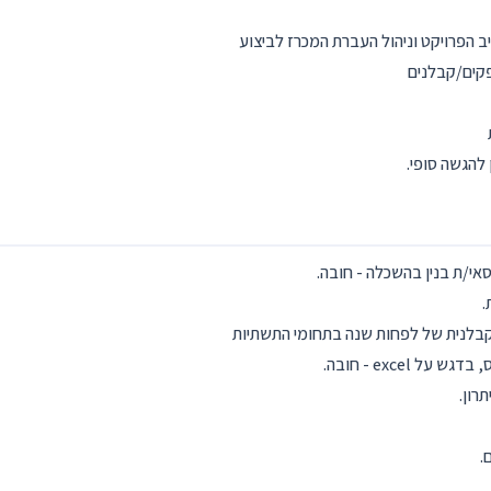
ב הפרויקט וניהול העברת המכרז לביצוע
פקים/קבלנים
להגשה סופי.
אי/ת בנין בהשכלה - חובה.
.
 קבלנית של לפחות שנה בתחומי התשתיות
ל excel - חובה.
.