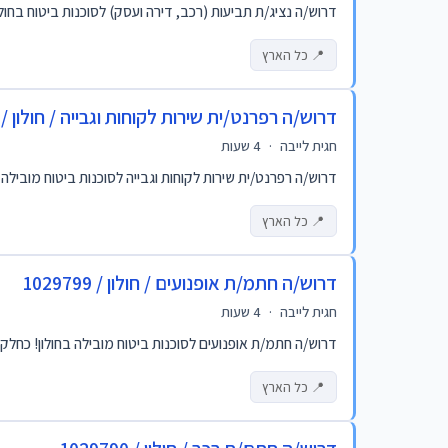
דרוש/ה נציג/ת תביעות (רכב, דירה ועסק) לסוכנות ביטוח בחולון! היקף משרה: משרה מלאה ימים א'-ה' 7:00
📍 כל הארץ
דרוש/ה רפרנט/ית שירות לקוחות וגבייה / חולון / 1029812
חגית לייבה
·
4 שעות
דרוש/ה רפרנט/ית שירות לקוחות וגבייה לסוכנות ביטוח מובילה בחולון! משרה מלאה א-ה 08:30-17:00 + פעמים בחודש עובדים 
📍 כל הארץ
דרוש/ה חתמ/ת אופנועים / חולון / 1029799
חגית לייבה
·
4 שעות
דרוש/ה חתמ/ת אופנועים לסוכנות ביטוח מובילה בחולון! כחלק מ
📍 כל הארץ