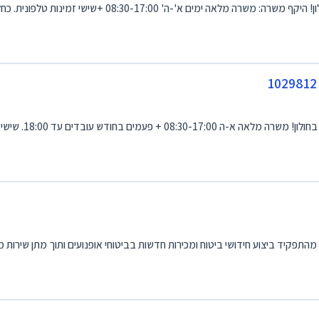
08:30-1 +שישי זמינות טלפונית. כחלק מהתפקיד ליווי וטיפול מקצוע...
עד 18:00. שישי לסירוגין 08:00-12:30 במסגרת ה...
התפקיד ביצוע חידושי ביטוח ומכירות חדשות בביטוחי אופנועים ותוך מתן שירות מקצ