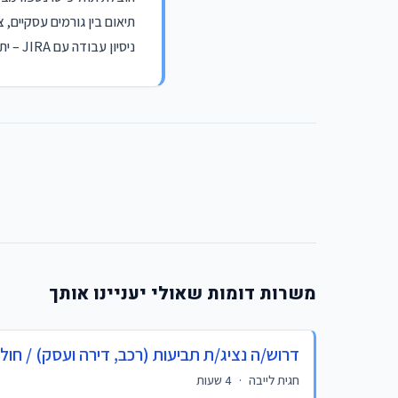
תיאום בין גורמים עסקיים, 
ניסיון עבודה עם JIRA – יתרון משמעותי.
משרות דומות שאולי יעניינו אותך
דרוש/ה נציג/ת תביעות (רכב, דירה ועסק) / חולון / 9815
חגית לייבה
·
4 שעות