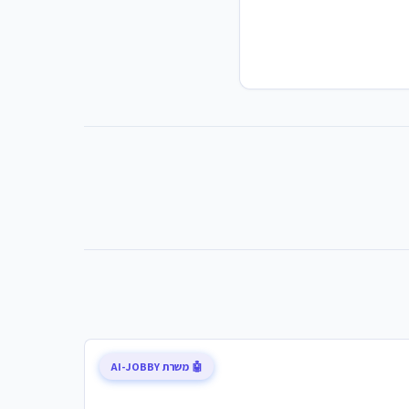
🤖 משרת AI-JOBBY