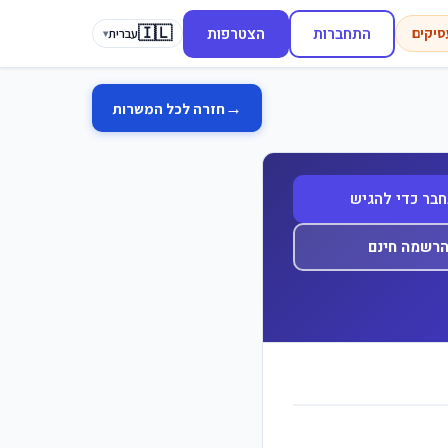
🇮🇱
התחברות
הצטרפות
סיקים
עברית
▾
→
חזרה לכל המשרות
בר כדי להגיש
רשמה חינם