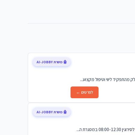
🤖 משרת AI-JOBBY
לפרטים ←
🤖 משרת AI-JOBBY