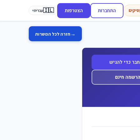
🇮🇱
התחברות
הצטרפות
סיקים
עברית
▾
→
חזרה לכל המשרות
בר כדי להגיש
רשמה חינם