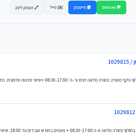
💬 וואטסאפ
📘 פייסבוק
✉️ מייל
🔗 העתק לינק
102
08:30-1 +שישי זמינות טלפונית. כחלק מהתפקיד ליווי וטיפול מקצוע...
עד 18:00. שישי לסירוגין 08:00-12:30 במסגרת ה...