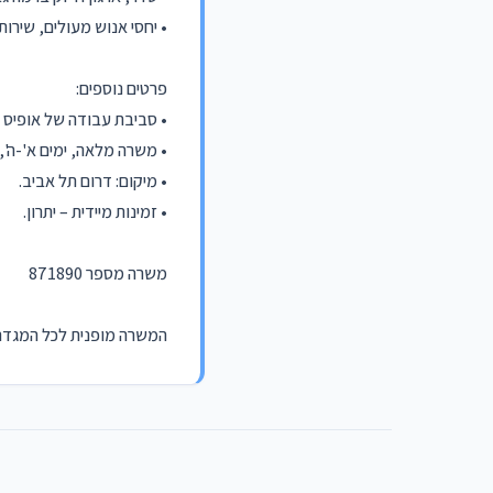
• יחסי אנוש מעולים, שירות
פרטים נוספים:
• סביבת עבודה של אופיס 365
• משרה מלאה, ימים א'-ה', 09:00–18:00.
• מיקום: דרום תל אביב.
• זמינות מיידית – יתרון.
משרה מספר 871890
המשרה מופנית לכל המגדרי