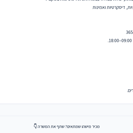
יות, דיסקרטיות ואמינות
ם.
מכיר מישהו שמתאים? שתף את המשרה 👇