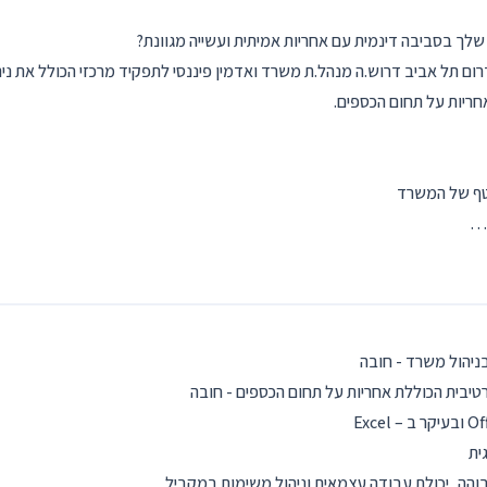
ך בסביבה דינמית עם אחריות אמיתית ועשייה מגוונת?
רום תל אביב דרוש.ה מנהל.ת משרד ואדמין פיננסי לתפקיד מרכזי הכולל את נ
חריות על תחום הכספים.
וטף של המשרד
,…
בניהול משרד - חובה
רטיבית הכוללת אחריות על תחום הכספים - חובה
ית
גבוהה, יכולת עבודה עצמאית וניהול משימות במקביל