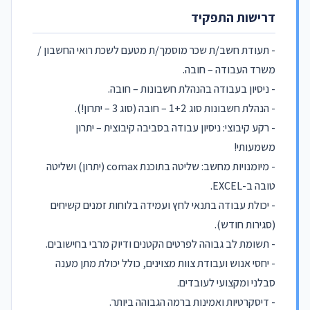
דרישות התפקיד
- תעודת חשב/ת שכר מוסמך/ת מטעם לשכת רואי החשבון /
משרד העבודה – חובה.
- ניסיון בעבודה בהנהלת חשבונות – חובה.
- הנהלת חשבונות סוג 1+2 – חובה (סוג 3 – יתרון!).
​- רקע קיבוצי: ניסיון עבודה בסביבה קיבוצית – יתרון
משמעותי!
​- מיומנויות מחשב: שליטה בתוכנת comax (יתרון) ושליטה
טובה ב-EXCEL.
- ​יכולת עבודה בתנאי לחץ ועמידה בלוחות זמנים קשיחים
(סגירות חודש).
​- תשומת לב גבוהה לפרטים הקטנים ודיוק מרבי בחישובים.
​- יחסי אנוש ועבודת צוות מצוינים, כולל יכולת מתן מענה
סבלני ומקצועי לעובדים.
​- דיסקרטיות ואמינות ברמה הגבוהה ביותר.