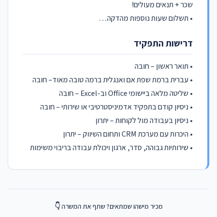
שכר + תנאים מעולים!
• תשלום שעות נוספות מהדקה…
דרישות התפקיד
• תואר ראשון – חובה
• עברית ברמת שפת אם ואנגלית ברמה טובה מאוד– חובה
• שליטה מלאה ביישומי Office וב-Excel – חובה
• ניסיון קודם בתפקיד אדמיניסטרטיבי או שירותי – חובה
• ניסיון בעבודה מול לקוחות – יתרון
• היכרות עם מערכת CRM ותחום השיווק – יתרון
• שירותיות גבוהה, סדר, ארגון ויכולת עבודה בריבוי משימות
מכיר מישהו שמתאים? שתף את המשרה 👇