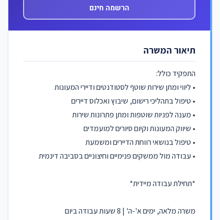
הרשמה חינם
תיאור המשרה
התפקיד כולל:
• ליווי ומתן שירות שוטף לסטודנטים ודיירי המעונות
• טיפול בתהליכי רישום, שיבוץ ואכלוס דיירים
• מענה לפניות שוטפות ומתן פתרונות שירות
• שיווק המעונות וקיום סיורים למועמדים
• טיפול בנושאי רווחת הדיירים ומשמעת
• עבודה מול ממשקים פנימיים וחיצוניים בסביבה דינמית
*תחילת עבודה מיידית*
משרה מלאה, ימים א'-ה' | 8 שעות עבודה ביום