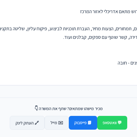
ש מתאם אדריכלי לאזור המרכז
ים, תמחורים, הצעות מחיר, העברת תוכניות לביצוע, פיקוח עליון, שליטה בתקנים
דירה, קשר שוטף עם ספקים, קבלנים ועוד.
ים - חובה
מכיר מישהו שמתאים? שתף את המשרה 👇
💬 וואטסאפ
📘 פייסבוק
✉️ מייל
🔗 העתק לינק