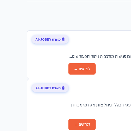
🤖 משרת AI-JOBBY
לפרטים ←
🤖 משרת AI-JOBBY
פלה והמרכז התפקיד כולל : ניהול צוות מקדמי מכירות
לפרטים ←