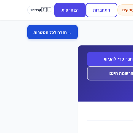
🇮🇱
התחברות
הצטרפות
סיקים
עברית
▾
→
חזרה לכל המשרות
בר כדי להגיש
רשמה חינם