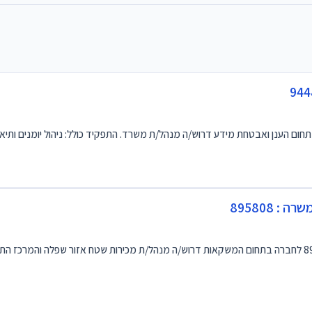
 895808
מנהל/ת מכירות שטח אזור שפלה-מרכז מספר משרה : 895808 לחברה בתחום המשקאות דרוש/ה מנהל/ת מכירות שטח אזור ש