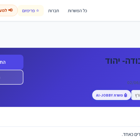
כל המשרות
חברות
⭐ פרימיום
📢 למע
דה- יהוד
התח
ה
רץ
🤖 משרת AI-JOBBY
רים כאחד.