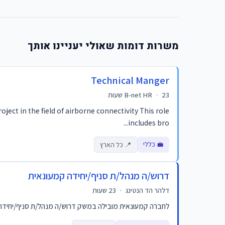
משרות דומות שאולי יעניינו אותך
Technical Manger
23 שעות
·
B-net HR
ect in the field of airborne connectivity This role
includes bro...
💼 כללי
📍 כל הארץ
דרוש/ה מנהל/ת סניף/יחידה קמעונאית
דלהר הד הנטינג
·
23 שעות
לחברה קמעונאית מובילה במשק דרוש/ה מנהל/ת סניף/יחידה קמע