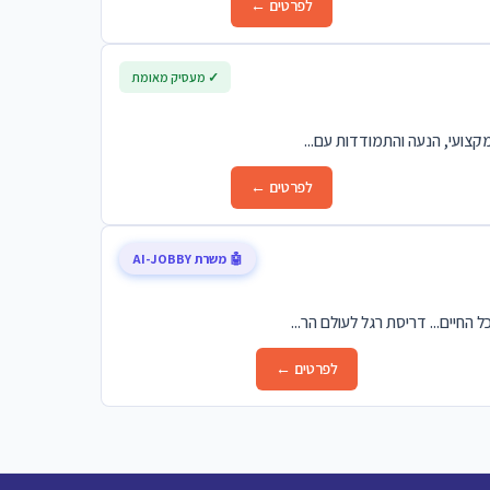
לפרטים ←
✓ מעסיק מאומת
מקצועי, הנעה והתמודדות עם...
לפרטים ←
🤖 משרת AI-JOBBY
לפרטים ←