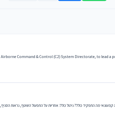
 Airborne Command & Control (C2) System Directorate, to lead a proj
ונאי מה התפקיד כולל? ניהול כולל: אחריות על התפעול השוטף, נראות הסניף, ני