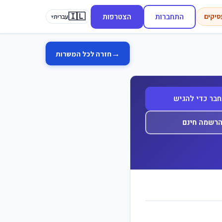
🇮🇱
התחברות
הצטרפות
סיקים
עברית
▾
→
חזרה לכל המשרות
בר כדי להגיש
רשמה חינם