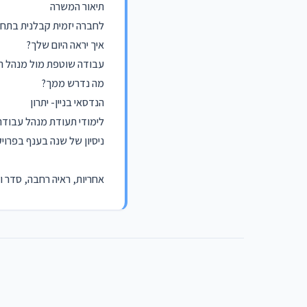
תיאור המשרה
לחברה יזמית קבלנית בתחו
איך יראה היום שלך?
עבודה שוטפת מול מנהל העב
מה נדרש ממך?
הנדסאי בניין- יתרון
לימודי תעודת מנהל עבודה
ניסיון של שנה בענף בפרויק
אחריות, ראיה רחבה, סדר וא