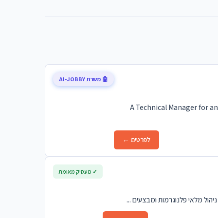
🤖 משרת AI-JOBBY
A Technical Manager for an
לפרטים ←
✓ מעסיק מאומת
הול מלאי פלנוגרמות ומבצעים ...