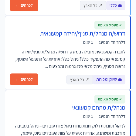
💼 כללי
לפרטים ←
📍 כל הארץ
✓ מעסיק מאומת
דרוש/ה מנהל/ת סניף/יחידה קמעונאית
דלהר הד הנטינג
·
1 ימים
לחברה קמעונאית מובילה במשק דרוש/ה מנהל/ת סניף/יחידה
קמעונאי מה התפקיד כולל? ניהול כולל: אחריות על התפעול השוטף,
נראות הסניף, ניהול מלאי פלנוגרמות ומבצעים ...
💼 שיווק ומכירות
לפרטים ←
📍 כל הארץ
✓ מעסיק מאומת
מנהל/ת מתחם קמעונאי
דלהר הד הנטינג
·
1 ימים
לניהול תחנת תדלוק וחנות נוחות ניהול צוות עובדים – ניהול בסביבה
מורכבת ומשתנה, אחריות אישית על צוות העובדים: גיוס, שימור,