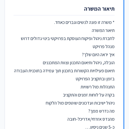
תיאור המשרה
* משרה זו פונה לנשים וגברים כאחד.
תיאור המשרה
לחברת ניהול ופיקוח העוסקת בפרויקטי בינוי גדולים דרוש
מנהל פרויקט
איך יראה היום שלך?
הובלה, ניהול ותיאום התכנון וצוות המתכננים
תיאום פעילויות הקשורות בתכנון תוך עמידה בתוכנית העבודה
בזמן ובתקציב הפרויקט
התנהלות מול רשויות
בקרה על לוחות זמנים והתקציב
ניהול ישיבות ועדכונים שוטפים מול הלקוח
מה נדרש ממך?
מהנדס אזרחי/אדריכל-חובה
כ-5 שנים ניסיון…