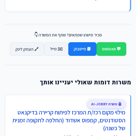
מכיר מישהו שמתאים? שתף את המשרה 👇
💬 וואטסאפ
📘 פייסבוק
✉️ מייל
🔗 העתק לינק
משרות דומות שאולי יעניינו אותך
🤖 משרת AI-JOBBY
מילוי מקום רכז/ת המרכז לפיתוח קריירה בדיקנאט
הסטודנטים, קמפוס אשדוד (החלפה לתקופה זמנית
של כשנה)