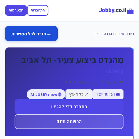
💼
Jobby
.co.il
התחברות
הצטרפות
→
חזרה לכל המשרות
בית
›
משרות
›
הנדסה ייצור
מהנדס ביצוע צעיר- תל אביב
Civileng
👁️ 20 צפיות
🕐 פורסם 09/03/2026
💼 הנדסה ייצור
📍 כל הארץ
🤖 משרת AI-JOBBY
התחבר כדי להגיש
הרשמה חינם