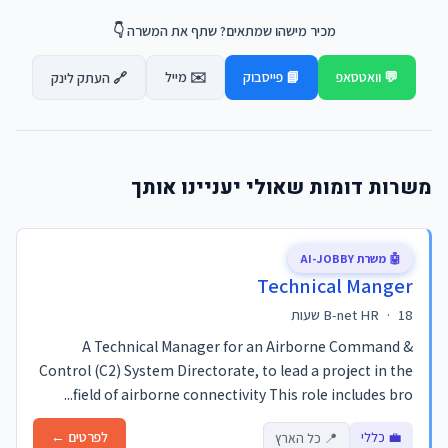
מכיר מישהו שמתאים? שתף את המשרה 👇
💬 וואטסאפ
📘 פייסבוק
✉️ מייל
🔗 העתק לינק
משרות דומות שאולי יעניינו אותך
🤖 משרת AI-JOBBY
Technical Manger
18 שעות
·
B-net HR
A Technical Manager for an Airborne Command &
Control (C2) System Directorate, to lead a project in the
field of airborne connectivity This role includes bro...
💼 כללי
לפרטים ←
📍 כל הארץ