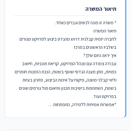
תיאור המשרה
* משרה זו פונה לנשים וגברים כאחד.
תיאור המשרה
לחברה יזמית קבלנית דרוש מהנדס ביצוע לפרויקט מגורים
בשלביו הראשונים במרכז
איך יראה היום שלך?
עבודה צמודה עם מנהל הפרויקט, קריאת תוכניות, חישוב
כמויות, מתן מענה הנדסי שוטף בשטח, הכנת הזמנות חומרים
וליווי קבלני משנה, פיקוח על איכות הביצוע, פתרון בעיות
בשטח, השתתפות בישיבות תכנון ותיאום מול גורמים שונים
בפרויקט ועוד.
*אפשרות אמיתית ללמידה, התפתחות…