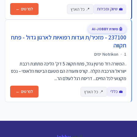
💼 שיווק ומכירות
לפרטים ←
📍 כל הארץ
🤖 משרת AI-JOBBY
237100 - מזכיר/ת ועדות רפואיות לארגון גדול - פתח
תקווה
1 ימים
·
Notrikon
. המשרה רח' מרטין גהל, פתח תקווה 5 דק' הליכה מתחנת רכבת
ישראל והרכבת הקלה . קורס ותעודה הם מטעם הביטוח הלאומי – נכס
מקצועי לכל החיים... דריסת רגל לעולם הר...
💼 כללי
לפרטים ←
📍 כל הארץ