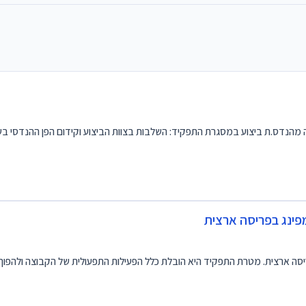
 מהנדס.ת ביצוע במסגרת התפקיד: השלבות בצוות הביצוע וקידום הפן ההנדסי ב
פינג בפריסה ארצית
סה ארצית. מטרת התפקיד היא הובלת כלל הפעילות התפעולית של הקבוצה ולהפו