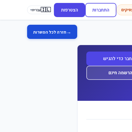
🇮🇱
התחברות
הצטרפות
סיקים
עברית
▾
→
חזרה לכל המשרות
בר כדי להגיש
רשמה חינם