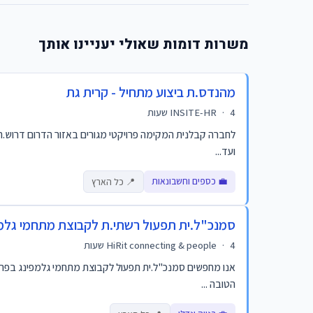
משרות דומות שאולי יעניינו אותך
מהנדס.ת ביצוע מתחיל - קרית גת
4 שעות
·
INSITE-HR
לחברה קבלנית המקימה פרויקטי מגורים באזור הדרום דרוש.ה
ועד...
💼 כספים וחשבונאות
📍 כל הארץ
סמנכ"ל.ית תפעול רשתי.ת לקבוצת מתחמי גלמ
4 שעות
·
HiRit connecting & people
אנו מחפשים סמנכ"ל.ית תפעול לקבוצת מתחמי גלמפינג בפרי
הטובה ...