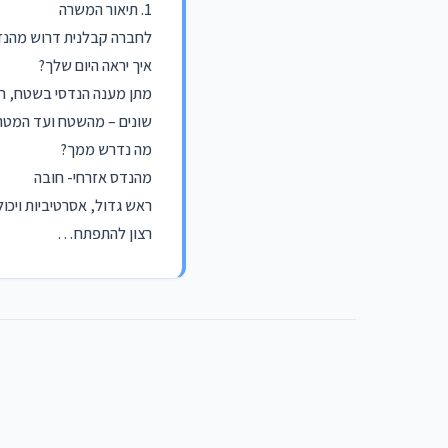
1. תיאור המשרה
לחברה קבלנית דרוש מהנדס
איך יראה היום שלך?
מתן מענה הנדסי בשטח, חיש
שונים – מהשטח ועד המטה,
מה נדרש ממך?
מהנדס אזרחי- חובה
ראש גדול, אסרטיביות ויכ
רצון להתפתח…