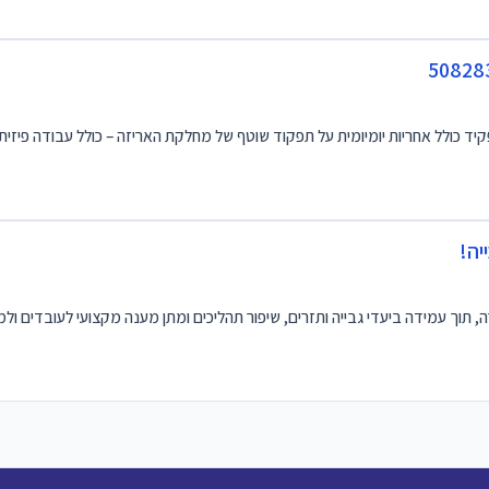
 כולל אחריות יומיומית על תפקוד שוטף של מחלקת האריזה – כולל עבודה פיזית ק
יה!
רה, תוך עמידה ביעדי גבייה ותזרים, שיפור תהליכים ומתן מענה מקצועי לעובדים ול