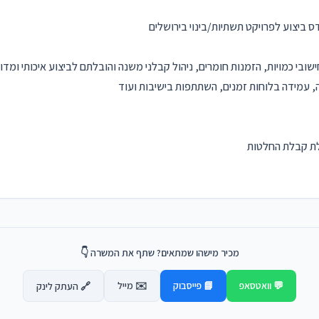
 ביצוע לפרויקט תשתיות/בינוי בירושלים
ובי כמויות, הזמנות חומרים, ניהול קבלני משנה והובלתם לביצוע איכותי ומדוי
 עמידה בלוחות זמנים, השתתפות בישיבות ועוד
ולת קבלת החלטות
מכיר מישהו שמתאים? שתף את המשרה 👇
💬 וואטסאפ
📘 פייסבוק
✉️ מייל
🔗 העתק לינק