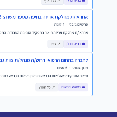
💼 בנייה ונדלן
📍 כל הארץ
אחראי/ת מחלקת אריזה בחיפה מספר משרה: 508283
פרימיום ג'ובס
·
4 שעות
אחראי/ת מחלקת אריזה תיאור התפקיד וסביבת העבודה: התפקיד
💼 בנייה ונדלן
📍 צפון
לחברה בתחום הרפואי דרוש/ה מנהל/ת צוות גבי
מכון מומנט
·
6 שעות
תיאור התפקיד: ניהול צוות הגבייה והובלת פעילות הגבייה בחב
💼 רפואה ובריאות
📍 כל הארץ