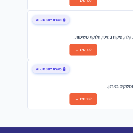
לפרטים ←
🤖 משרת AI-JOBBY
לה, פיקוח בסיסי, חלוקת משימות...
לפרטים ←
🤖 משרת AI-JOBBY
ממשקים בארגון.
לפרטים ←