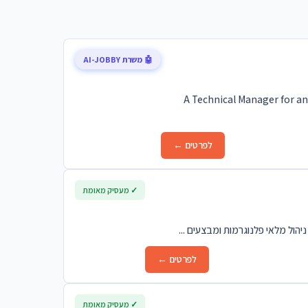
🤖 משרת AI-JOBBY
A Technical Manager for an
לפרטים ←
✓ מעסיק מאומת
הול מלאי פלנוגרמות ומבצעים ...
לפרטים ←
✓ מעסיק מאומת