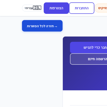
🇮🇱
התחברות
הצטרפות
סיקים
עברית
▾
→
חזרה לכל המשרות
בר כדי להגיש
רשמה חינם