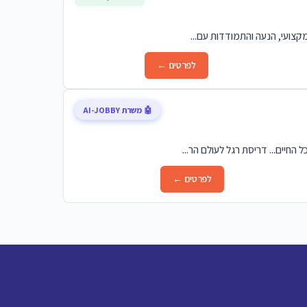
מקצועי, הנעה והתמודדות עם...
לפרטים ←
🤖 משרת AI-JOBBY
לפרטים ←