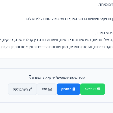
רים כאחד.
 פרויקטי תשתיות ברחבי הארץ דרוש ביצוע מתחיל לירושלים
יצוע באתר,
 של תוכניות, מפרטים וכתבי כמויות, תיאום עבודה בין קבלני משנה, ספקים, יו
תקני בטיחות, והזמנת חומרים, מתן פתרונות הנדסיים בזמן אמת ופתרון בעיות
מכיר מישהו שמתאים? שתף את המשרה 👇
💬 וואטסאפ
📘 פייסבוק
✉️ מייל
🔗 העתק לינק