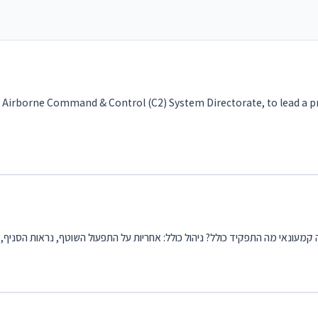
 Airborne Command & Control (C2) System Directorate, to lead a proj
ונאי מה התפקיד כולל? ניהול כולל: אחריות על התפעול השוטף, נראות הסניף, ני