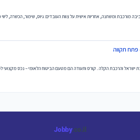
ביבה מורכבת ומשתנה, אחריות אישית על צוות העובדים: גיוס, שימור, הכשרה, ליווי 
Jobby
.co.il