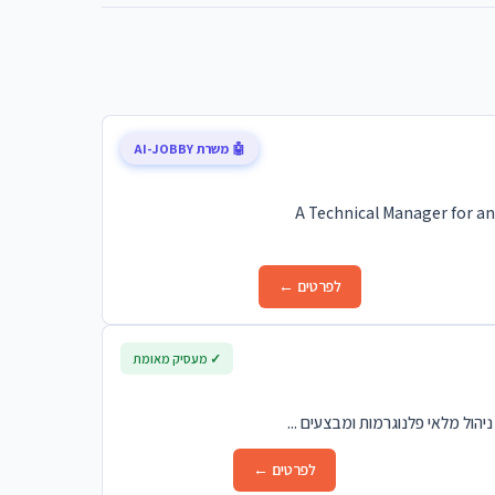
🤖 משרת AI-JOBBY
A Technical Manager for an
לפרטים ←
✓ מעסיק מאומת
הול מלאי פלנוגרמות ומבצעים ...
לפרטים ←