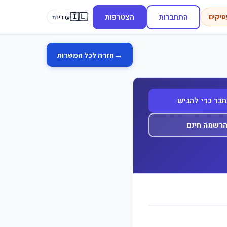
🇮🇱
התחברות
הצטרפות
סיקים
עברית
▾
→
חזרה לכל המשרות
בר כדי להגיש
רשמה חינם