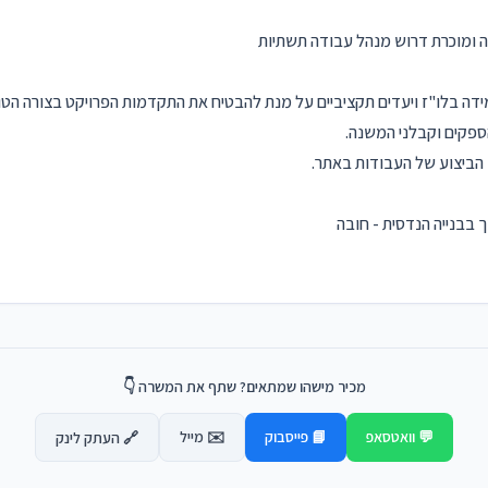
ה ומוכרת דרוש מנהל עבודה תשתיות
ידה בלו"ז ויעדים תקציביים על מנת להבטיח את התקדמות הפרויקט בצורה הטוב
ספקים וקבלני המשנה.
 הביצוע של העבודות באתר.
בבנייה הנדסית - חובה
מכיר מישהו שמתאים? שתף את המשרה 👇
💬 וואטסאפ
📘 פייסבוק
✉️ מייל
🔗 העתק לינק