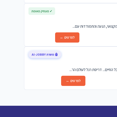
✓ מעסיק מאומת
מקצועי, הנעה והתמודדות עם...
לפרטים ←
🤖 משרת AI-JOBBY
לפרטים ←