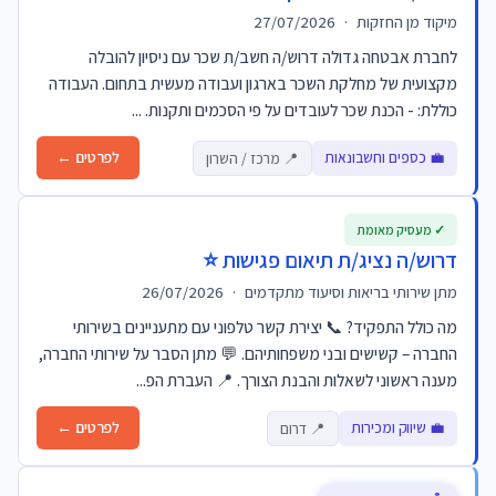
מיקוד מן החזקות
·
27/07/2026
לחברת אבטחה גדולה דרוש/ה חשב/ת שכר עם ניסיון להובלה
מקצועית של מחלקת השכר בארגון ועבודה מעשית בתחום. העבודה
כוללת: - הכנת שכר לעובדים על פי הסכמים ותקנות. ...
💼 כספים וחשבונאות
לפרטים ←
📍 מרכז / השרון
✓ מעסיק מאומת
דרוש/ה נציג/ת תיאום פגישות ⭐
מתן שירותי בריאות וסיעוד מתקדמים
·
26/07/2026
מה כולל התפקיד? 📞 יצירת קשר טלפוני עם מתעניינים בשירותי
החברה – קשישים ובני משפחותיהם. 💬 מתן הסבר על שירותי החברה,
מענה ראשוני לשאלות והבנת הצורך. 📍 העברת הפ...
💼 שיווק ומכירות
לפרטים ←
📍 דרום