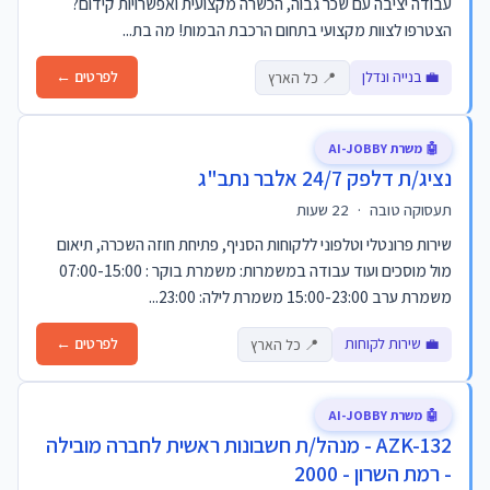
עבודה יציבה עם שכר גבוה, הכשרה מקצועית ואפשרויות קידום?
הצטרפו לצוות מקצועי בתחום הרכבת הבמות! מה בת...
💼 בנייה ונדלן
לפרטים ←
📍 כל הארץ
🤖 משרת AI-JOBBY
נציג/ת דלפק 24/7 אלבר נתב"ג
תעסוקה טובה
·
22 שעות
שירות פרונטלי וטלפוני ללקוחות הסניף, פתיחת חוזה השכרה, תיאום
מול מוסכים ועוד עבודה במשמרות: משמרת בוקר : 07:00-15:00
משמרת ערב 15:00-23:00 משמרת לילה: 23:00...
💼 שירות לקוחות
לפרטים ←
📍 כל הארץ
🤖 משרת AI-JOBBY
AZK-132 - מנהל/ת חשבונות ראשית לחברה מובילה
- רמת השרון - 2000