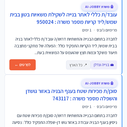
🤖 משרת AI-JOBBY
עובד/ת כללי לאתר בנייה לשקילת משאיות בטון בבית
שמש/ליד קריות מספר משרה : 950024
פרימיום ג'ובס
·
1 ימים
לחברה בתחום הבנייה והתשתיות דרוש/ה עובד/ת כללי לאתר בניה
בבית שמש/ ליד הקריות התפקיד כולל : הפעלה של מתקני מחצבה
תיעוד משקל וכמות חצץ שהועמס על המשאית בעת...
💼 בנייה ונדלן
לפרטים ←
📍 כל הארץ
🤖 משרת AI-JOBBY
סוכן/ת מכירות שטח בענף הבניה באזור גושדן
והשפלה מספר משרה : 743117
פרימיום ג'ובס
·
1 ימים
לחברה בתחום הבנייה והתשתיות דרוש/ה סוכן/ת מכירות שטח עם
ניסיון בענף הבניה עבודה באזור גוש דן-שפלה התפקיד כולל : נסיעה