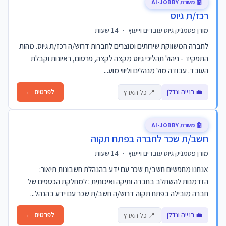
🤖 משרת AI-JOBBY
רכז/ת גיוס
מורן פסמניק גיוס עובדים וייעוץ
·
14 שעות
לחברה המשווקת שירותים ומוצרים לחברות דרוש/ה רכז/ת גיוס. מהות
התפקיד - ניהול תהליכי גיוס מקצה לקצה, פרסום, ראיונות וקבלת
העובד. עבודה מול מנהלים וליווי מוע...
💼 בנייה ונדלן
לפרטים ←
📍 כל הארץ
🤖 משרת AI-JOBBY
חשב/ת שכר לחברה בפתח תקוה
מורן פסמניק גיוס עובדים וייעוץ
·
14 שעות
אנחנו מחפשים חשב/ת שכר עם ידע בהנהלת חשבונות תיאור:
הזדמנות להשתלב בחברה ותיקה ואיכותית : למחלקת הכספים של
חברה מובילה בפתח תקוה דרוש/ה חשב/ת שכר עם ידע בהנהל...
💼 בנייה ונדלן
לפרטים ←
📍 כל הארץ