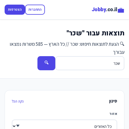
💼
Jobby
.co.il
התחברות
הצטרפות
תוצאות עבור "שכר"
🔍 הגעת לתוצאות חיפוש: שכר // כל הארץ — 585 משרות נמצאו
עבורך
🔍
סינון
נקה הכל
אזור