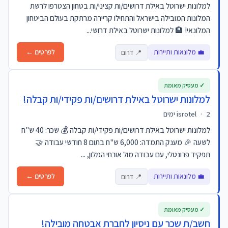
למלונות ישרוטל באילת דרושים/ות קציני/ות בטחון הצטרפו לרשת
המלונות המובילה בישראל והתחילו קריירה מרתקת בעולם הביטחון
המלונאי! 🏨 למלונות ישרוטל באילת דרושי...
💼 מלונאות ותיירות
לפרטים ←
📍 דרום
✓ מעסיק מאומת
למלונות ישרוטל באילת דרושים/ות פקידי/ות קבלה!
2 ימים
·
isrotel
למלונות ישרוטל באילת דרושים/ות פקידי/ות קבלה 💰 שכר: 40 ש"ח
לשעה 🎉 מענק התמדה: 6,000 ש"ח בתום 8 חודשי עבודה 🤝
תפקיד פרונטלי, עם עבודה מול אורחי המלון, ...
💼 מלונאות ותיירות
לפרטים ←
📍 דרום
✓ מעסיק מאומת
חשב/ת שכר עם ניסיון לחברת אבטחה מובילה!