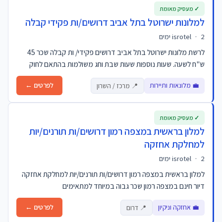
✓ מעסיק מאומת
למלונות ישרוטל בתל אביב דרושים/ות פקידי קבלה
2 ימים
·
isrotel
לרשת מלונות ישרוטל בתל אביב דרושים פקידי/ ות קבלה שכר 45
ש"ח לשעה. שעות נוספות שעות שבת וחג משולמות בהתאם לחוק
💼 מלונאות ותיירות
לפרטים ←
📍 מרכז / השרון
✓ מעסיק מאומת
למלון בראשית במצפה רמון דרושים/ות תורנים/יות
למחלקת אחזקה
2 ימים
·
isrotel
למלון בראשית במצפה רמון דרושים/ות תורנים/יות למחלקת אחזקה
דיור חינם במצפה רמון שכר גבוה במיוחד למתאימים
💼 אחזקה וניקיון
לפרטים ←
📍 דרום