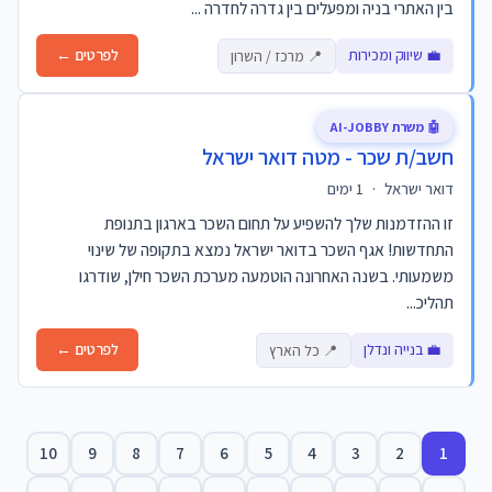
בין האתרי בניה ומפעלים בין גדרה לחדרה ...
💼 שיווק ומכירות
לפרטים ←
📍 מרכז / השרון
🤖 משרת AI-JOBBY
חשב/ת שכר - מטה דואר ישראל
דואר ישראל
·
1 ימים
זו ההזדמנות שלך להשפיע על תחום השכר בארגון בתנופת
התחדשות! אגף השכר בדואר ישראל נמצא בתקופה של שינוי
משמעותי. בשנה האחרונה הוטמעה מערכת השכר חילן, שודרגו
תהליכ...
💼 בנייה ונדלן
לפרטים ←
📍 כל הארץ
10
9
8
7
6
5
4
3
2
1