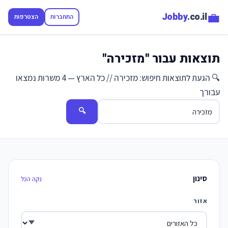
💼
Jobby
.co.il
התחברות
הצטרפות
תוצאות עבור "מזכירה"
🔍 הגעת לתוצאות חיפוש: מזכירה // כל הארץ — 4 משרות נמצאו
עבורך
🔍
סינון
נקה הכל
אזור