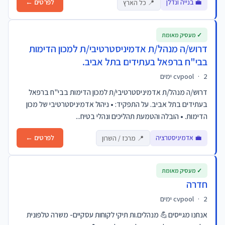
💼 בנייה ונדלן
לפרטים ←
📍 כל הארץ
✓ מעסיק מאומת
דרוש/ה מנהל/ת אדמיניסטרטיבי/ת למכון הדימות
בבי"ח ברפאל בעתידים בתל אביב.
2 ימים
·
cvpool
דרוש/ה מנהל/ת אדמיניסטרטיבי/ת למכון הדימות בבי"ח ברפאל
בעתידים בתל אביב. על התפקיד: • ניהול אדמיניסטרטיבי של מכון
הדימות. • הובלה והטמעת תהליכים ונהלי בטיח...
💼 אדמיניסטרציה
לפרטים ←
📍 מרכז / השרון
✓ מעסיק מאומת
חדרה
2 ימים
·
cvpool
אנחנו מגייסים💪 מנהלים.ות תיקי לקוחות עסקיים- משרה טלפונית