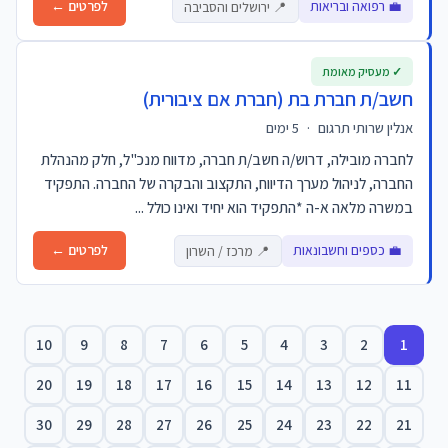
💼 רפואה ובריאות
לפרטים ←
📍 ירושלים והסביבה
✓ מעסיק מאומת
חשב/ת חברת בת (חברת אם ציבורית)
אנלין שרותי תרגום
·
5 ימים
לחברה מובילה, דרוש/ה חשב/ת חברה, מדווח מנכ"ל, חלק מהנהלת
החברה, לניהול מערך הדיווח, התקצוב והבקרה של החברה. התפקיד
במשרה מלאה א-ה *התפקיד הוא יחיד ואינו כולל ...
💼 כספים וחשבונאות
לפרטים ←
📍 מרכז / השרון
10
9
8
7
6
5
4
3
2
1
20
19
18
17
16
15
14
13
12
11
30
29
28
27
26
25
24
23
22
21