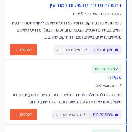
דרוש /ה מדריך /ת שיקום למודיעין
עמותת איכות בשיקום
·
5 ימים
לעמותת איכות בשיקום דרוש/ה מדריכ/ת שיקום לליווי מתמודדי נפש
החיים בבתיהם (אנשים עצמאיים ובתפקוד גבוה). מדריכי השיקום
מסייעים לדיירים ביישום תוכנית השיקום שלהם ...
💼 חינוך והוראה
לפרטים ←
📍 ירושלים והסביבה
✓ מעסיק מאומת
פקידה
5 ימים
·
warco
פקיד/ה גם למתחיל/ה עבודה במשרד ידע במחשב כמובן, יתרון ידע
טיפול באתרי אינטרנט עיצוב שעות עבודה גמישים, קידום
💼 שירות לקוחות
לפרטים ←
📍 תל אביב והמרכז