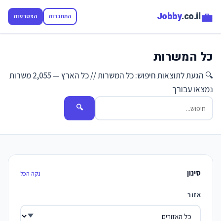
💼
Jobby
.co.il
התחברות
הצטרפות
כל המשרות
🔍 הגעת לתוצאות חיפוש: כל המשרות // כל הארץ — 2,055 משרות
נמצאו עבורך
🔍
סינון
נקה הכל
אזור