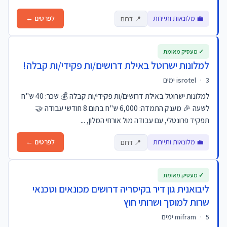
💼 מלונאות ותיירות
לפרטים ←
📍 דרום
✓ מעסיק מאומת
למלונות ישרוטל באילת דרושים/ות פקידי/ות קבלה!
3 ימים
·
isrotel
למלונות ישרוטל באילת דרושים/ות פקידי/ות קבלה 💰 שכר: 40 ש"ח
לשעה 🎉 מענק התמדה: 6,000 ש"ח בתום 8 חודשי עבודה 🤝
תפקיד פרונטלי, עם עבודה מול אורחי המלון, ...
💼 מלונאות ותיירות
לפרטים ←
📍 דרום
✓ מעסיק מאומת
ליבואנית גון דיר בקיסריה דרושים מכונאים וטכנאי
שרות למוסך ושרותי חוץ
5 ימים
·
mifram