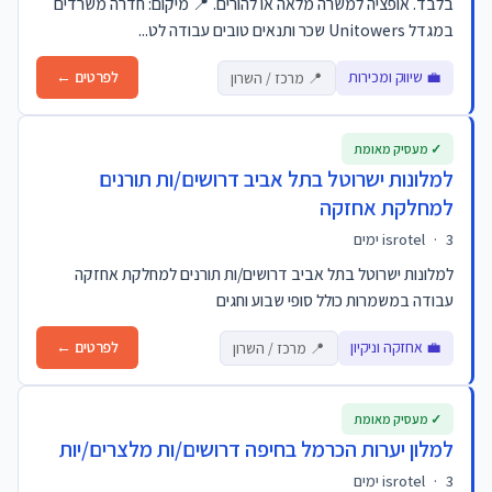
בלבד. אופציה למשרה מלאה או להורים. 📍 מיקום: חדרה משרדים
במגדל Unitowers שכר ותנאים טובים עבודה לט...
💼 שיווק ומכירות
לפרטים ←
📍 מרכז / השרון
✓ מעסיק מאומת
למלונות ישרוטל בתל אביב דרושים/ות תורנים
למחלקת אחזקה
3 ימים
·
isrotel
למלונות ישרוטל בתל אביב דרושים/ות תורנים למחלקת אחזקה
עבודה במשמרות כולל סופי שבוע וחגים
💼 אחזקה וניקיון
לפרטים ←
📍 מרכז / השרון
✓ מעסיק מאומת
למלון יערות הכרמל בחיפה דרושים/ות מלצרים/יות
3 ימים
·
isrotel