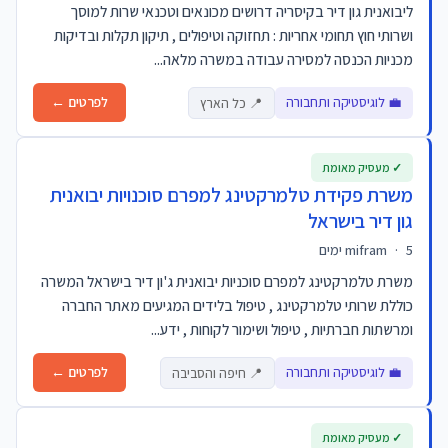
ליבואנית גון דיר בקיסריה דרושים מכונאים וטכנאי שרות למוסך
ושרותי חוץ תחומי אחריות : תחזוקה וטיפולים , תיקון תקלות ובדיקות
מכניות הכנסה למסירה עבודה במשרה מלאה...
💼 לוגיסטיקה ותחבורה
לפרטים ←
📍 כל הארץ
✓ מעסיק מאומת
משרת פקידת טלמרקטינג למפרם סוכנויות יבואנית
גון דיר בישראל
5 ימים
·
mifram
משרת טלמרקטינג למפרם סוכניות יבואנית ג'ון דיר בישראל המשרה
כוללת שרותי טלמרקטינג , טיפול בלידים המגיעים מאתר החברה
ומרשתות חברתיות , טיפול ושימור לקוחות , ידע...
💼 לוגיסטיקה ותחבורה
לפרטים ←
📍 חיפה והסביבה
✓ מעסיק מאומת