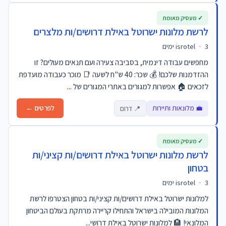
✓ מעסיק מאומת
לרשת מלונות ישרוטל באילת דרושים/ות מלצרים
3 ימים
·
isrotel
מחפשים עבודה דינמית, בסביבה צעירה ועם תנאים מעולים? זו
ההזדמנות שלכם! 💰 שכר: 40 ש"ח לשעה 📑 מוכר כעבודה מועדפת
לזכאים 🏠 אפשרות למגורים באתרי המגורים של ...
💼 מלונאות ותיירות
לפרטים ←
📍 דרום
✓ מעסיק מאומת
לרשת מלונות ישרוטל באילת דרושים/ות קציני/ות
בטחון
3 ימים
·
isrotel
למלונות ישרוטל באילת דרושים/ות קציני/ות בטחון הצטרפו לרשת
המלונות המובילה בישראל והתחילו קריירה מרתקת בעולם הביטחון
המלונאי! 🏨 למלונות ישרוטל באילת דרושי...