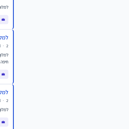
למלונ
💼 א
למלו
2 ימים
·
l
למלון
חיפה
💼 מ
למלו
2 ימים
·
l
למלון
💼 מ