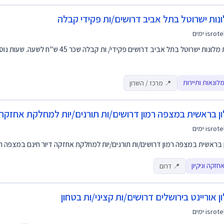
נות ישרוטל בתל אביב דרושים/ות פקידי קבלה
isrote
לרשת מלונות ישרוטל בתל אביב דרושים פקיד
לונאות ותיירות
📍 מרכז / השרון
ן בראשית במצפה רמון דרושים/ות תורנים/יות למחלקת אחזקה
isrote
 בראשית במצפה רמון דרושים/ות תורנים/יות למחלקת אחזקה דיור חינם במצפה ר
חזקה וניקיון
📍 דרום
ן אוריינט בירושלים דרושים/ות קציני/ות בטחון
isrote