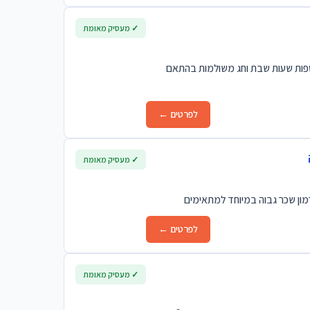
✓ מעסיק מאומת
י/ ות קבלה שכר 45 ש"ח לשעה. שעות נוספות שעות שבת וחג משולמות בהתאם
לפרטים ←
✓ מעסיק מאומת
מון שכר גבוה במיוחד למתאימים
לפרטים ←
✓ מעסיק מאומת