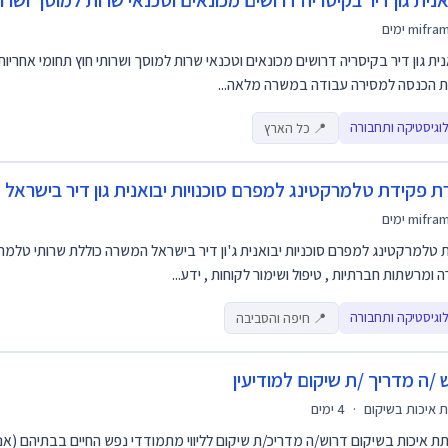
אנית גון דיר בקיסריה דרושים מכונאים וטכנאי שרות למוסך ושרות
mifra
נית גון דיר בקיסריה דרושים מכונאים וטכנאי שרות למוסך ושרותי חוץ תחומי אחריות 
ת הכנסה למסירה עבודה במשרה מלאה...
וגיסטיקה ותחבורה
📍 כל הארץ
 פקידת טלמרקטינג למפרם סוכנויות יבואנית גון דיר בישראל
mifra
טלמרקטינג למפרם סוכניות יבואנית ג'ון דיר בישראל המשרה כוללת שרותי טלמרק
 ומרשתות חברתיות , טיפול ושימור לקוחות , ידע...
וגיסטיקה ותחבורה
📍 חיפה והסביבה
 /ה מדריך /ת שיקום למודיעין
 איכות בשיקום
·
4 ימים
ת איכות בשיקום דרוש/ה מדריכ/ת שיקום לליווי מתמודדי נפש החיים בבתיהם (אנ