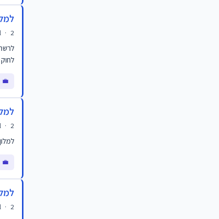
למלו
2 ימים
·
l
לחוק
💼 מ
למלו
2 ימים
·
l
למלון
💼 א
למלו
2 ימים
·
l