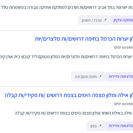
ות ישרוטל בתל אביב דרושים/ות תורנים למחלקת אחזקה עבודה במשמרות כולל סו
חזקה וניקיון
📍 מרכז / השרון
ן יערות הכרמל בחיפה דרושים/ות מלצרים/יות
isrote
 יערות הכרמל בחיפה דרושים/ות מלצרים/יות המלון ממוקם ליד קיבוץ בית אורן 
לונאות ותיירות
📍 חיפה והסביבה
ן אילה ומלון מצפה הימים בצפת דרושים /ות פקידי/ות קבלה
isrote
 אילה באילת השחר ומלון מצפה הימים בצפת דרושים /ות פקידי/ות קבלה
לונאות ותיירות
📍 צפון