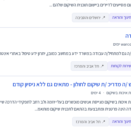
ם מסייעים לדיירים ביישום תוכנית השיקום שלהם ...
ינוך והוראה
📍 ירושלים והסביבה
ה
warc
ה גם למתחיל/ה עבודה במשרד ידע במחשב כמובן, יתרון ידע טיפול באתרי אינטרנ
ירות לקוחות
📍 תל אביב והמרכז
 /ה מדריכ /ת שיקום לחולון - מתאים גם ללא ניסיון קודם
 איכות בשיקום
·
4 ימים
 איכות בשיקום מגייסת אנשים מוכשרים בעלי יוזמה ולב רחב לתפקידי הדרכה שי
ה הינה פרטנית ומתבצעת בהתאם לתכנית שיקום מותאמ...
ינוך והוראה
📍 תל אביב והמרכז