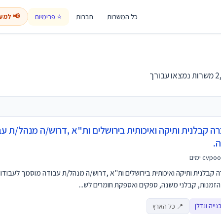
כל המשרות
חברות
⭐ פרימיום
📢 למע
ה קבלנית ותיקה ואיכותית בירושלים ות"א ,דרוש/ה מנהל/ת 
ה.
cvpoo
 קבלנית ותיקה ואיכותית בירושלים ות"א ,דרוש/ה מנהל/ת עבודה מוסמך לעבודות 
 הזמנות, קבלני משנה, ספקים ואספקת חומרים לש...
נייה ונדלן
📍 כל הארץ