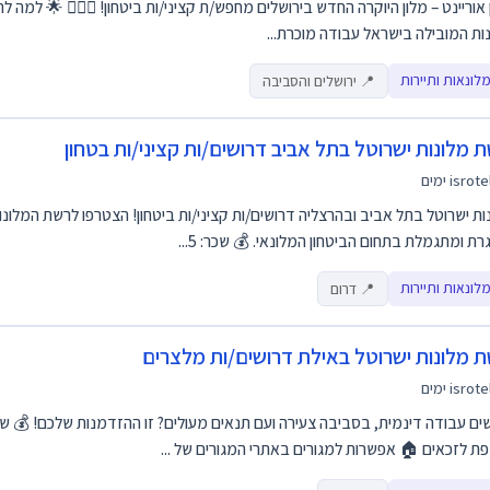
ות המובילה בישראל עבודה מוכרת...
לונאות ותיירות
📍 ירושלים והסביבה
 מלונות ישרוטל בתל אביב דרושים/ות קציני/ות בטחון
isrote
ות ישרוטל בתל אביב ובהרצליה דרושים/ות קציני/ות ביטחון! הצטרפו לרשת המלונו
ת ומתגמלת בתחום הביטחון המלונאי. 💰 שכר: 5...
לונאות ותיירות
📍 דרום
 מלונות ישרוטל באילת דרושים/ות מלצרים
isrote
ת לזכאים 🏠 אפשרות למגורים באתרי המגורים של ...