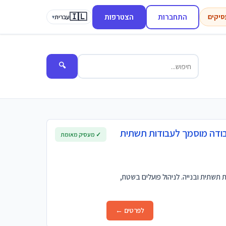
🇮🇱
התחברות
הצטרפות
סיקים
עברית
▾
🔍
עבודה מוסמך לעבודות תשתית
✓ מעסיק מאומת
תשתית ובנייה. לניהול פועלים בשטח,
לפרטים ←