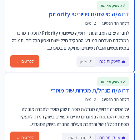
✓ מעסיק מאומת
דרוש/ה מיישם/ת פריוריטי priority
דלהר הד הנטינג
·
2 ימים
לחברה יציבה ומבוססת דרוש/ה מיישם/ת Priority לתפקיד מרכזי
במחלקת מערכות המידע. התפקיד כולל יישום ואפיון תהליכים, תמיכה
במשתמשים והובלת שינויים ופרויקטים במערכ...
💼 הייטק ותוכנה
לפרטים ←
📍 צפון
✓ מעסיק מאומת
דרוש/ה מנהל/ת מכירות שוק מוסדי
דלהר הד הנטינג
·
2 ימים
על המשרה דרוש/ה מנהל/ת מכירות שוק מוסדי לחברה מובילה
ואיכותית המתמחה במוצרים טריים וקפואים בשוק המזון, לתפקיד
מפתח הכולל ניהול והרחבת פעילות החברה בשוק המוסדי...
💼 שיווק ומכירות
לפרטים ←
📍 מרכז / השרון