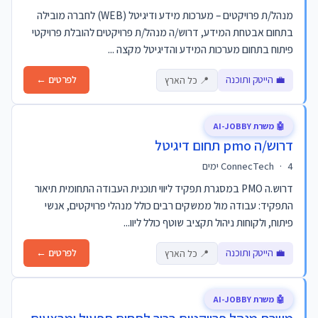
מנהל/ת פרויקטים – מערכות מידע ודיגיטל (WEB) לחברה מובילה
בתחום אבטחת המידע, דרוש/ה מנהל/ת פרויקטים להובלת פרויקטי
פיתוח בתחום מערכות המידע והדיגיטל מקצה ...
💼 הייטק ותוכנה
לפרטים ←
📍 כל הארץ
🤖 משרת AI-JOBBY
דרוש/ה pmo תחום דיגיטל
4 ימים
·
ConnecTech
דרוש.ה PMO במסגרת תפקיד ליווי תוכנית העבודה התחומית תיאור
התפקיד: עבודה מול ממשקים רבים כולל מנהלי פרויקטים, אנשי
פיתוח, ולקוחות ניהול תקציב שוטף כולל ליוו...
💼 הייטק ותוכנה
לפרטים ←
📍 כל הארץ
🤖 משרת AI-JOBBY