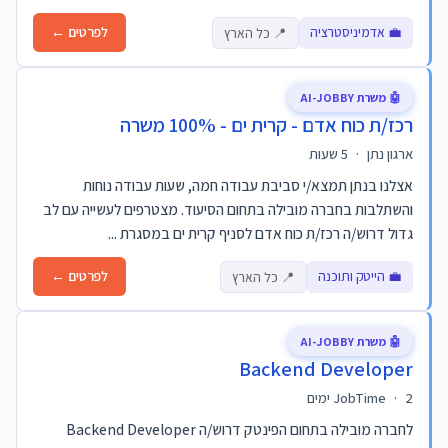
💼 אדמיניסטרציה
לפרטים ←
📍 כל הארץ
🤖 משרת AI-JOBBY
רכז/ת כוח אדם - קרית ים - 100% משרה
ארגון נתן
·
5 שעות
אצלנו בנתן תמצא/י סביבת עבודה חמה, שעות עבודה נוחות
והשתלבות בחברה מובילה בתחום הסיעוד. מצטרפים לעשייה עם לב
גדול דרוש/ה רכז/ת כוח אדם לסניף קרית ים במסגרת ...
💼 הייטק ותוכנה
לפרטים ←
📍 כל הארץ
🤖 משרת AI-JOBBY
Backend Developer
2 ימים
·
JobTime
לחברה מובילה בתחום הפינטק דרוש/ה Backend Developer