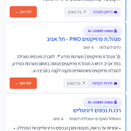
💼 הייטק ותוכנה
לפרטים ←
📍 כל הארץ
🤖 משרת AI-JOBBY
מנהל.ת פרוייקטים PMO - תל אביב
כלים להצלחה
·
4 ימים
🚀 מנהל.ת פרויקטים | מערכות מידע 📍 לחברה פיננסית מובילה
בתל אביב דרוש.ה מנהל.ת פרויקטים מנוסה בתחום מערכות המידע,
להובלת פרויקטים משמעותיים מקצה לקצה בסביבה ע...
💼 שירות לקוחות
לפרטים ←
📍 כל הארץ
🤖 משרת AI-JOBBY
רכז.ת נכסים דיגיטליים
המסלול האקדמי המכללה למנהל
·
4 ימים
• אחריות על נראות, תקינות ותוכן הנכסים הדיגיטליים של המכללה. •