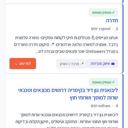
✓ מעסיק מאומת
חדרה
2 ימים
·
cvpool
אנחנו מגייסים💪 מנהלים.ות תיקי לקוחות עסקיים- משרה טלפונית
בלבד. אופציה למשרה מלאה או להורים. 📍 מיקום: חדרה משרדים
במגדל Unitowers שכר ותנאים טובים עבודה לט...
💼 שיווק ומכירות
לפרטים ←
📍 מרכז / השרון
✓ מעסיק מאומת
ליבואנית גון דיר בקיסריה דרושים מכונאים וטכנאי
שרות למוסך ושרותי חוץ
4 ימים
·
mifram
ליבואנית גון דיר בקיסריה דרושים מכונאים וטכנאי שרות למוסך
ושרותי חוץ תחומי אחריות : תחזוקה וטיפולים , תיקון תקלות ובדיקות