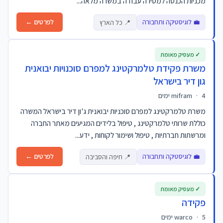
מכניות הכנסה למסירה עבודה במשרה מלאה...
💼 לוגיסטיקה ותחבורה
לפרטים ←
📍 כל הארץ
✓ מעסיק מאומת
משרת פקידת טלמרקטינג למפרם סוכנויות יבואנית
גון דיר בישראל
4 ימים
·
mifram
משרת טלמרקטינג למפרם סוכניות יבואנית ג'ון דיר בישראל המשרה
כוללת שרותי טלמרקטינג , טיפול בלידים המגיעים מאתר החברה
ומרשתות חברתיות , טיפול ושימור לקוחות , ידע...
💼 לוגיסטיקה ותחבורה
לפרטים ←
📍 חיפה והסביבה
✓ מעסיק מאומת
פקידה
5 ימים
·
warco