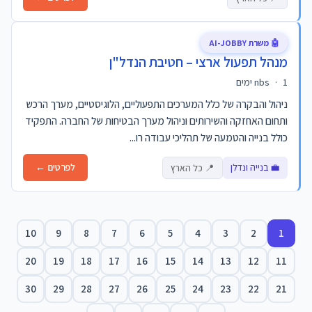
🤖 משרת AI-JOBBY
מנהל תפעול ארצי – חטיבת הנדל"ן
1 ימים
·
nbs
ניהול והבקרה של כלל המערכים התפעוליים, הלוגיסטיים, מערך הרכש
ותחום האחזקה והשירותים וניהול מערך הבטיחות של החברה. התפקיד
כולל בנייה והטמעה של תהליכי עבודה רו...
💼 בנייה ונדלן
לפרטים ←
📍 כל הארץ
10
9
8
7
6
5
4
3
2
1
20
19
18
17
16
15
14
13
12
11
30
29
28
27
26
25
24
23
22
21