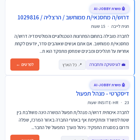
🤖 משרת AI-JOBBY
דרוש/ה מחסנאי/ת ממוחשב / הרצליה / 1029816
חגית לייבה
·
15 שעות
לחברה מובילה בתחום הפתרונות הטכנולוגיים והמולטימדיה דרוש/ה
מחסנאי/ת ממוחשב. אם אתם אנשים שאוהבים סדר, יודעים לקחת
אחריות על תהליכים ומבינים שמחסן מתפקד הוא ח...
💼 לוגיסטיקה ותחבורה
לפרטים ←
📍 כל הארץ
🤖 משרת AI-JOBBY
דיסקרטי - מנהל תפעול
23 שעות
·
INSITE-HR
לחברה איכותית דרוש/ה מנהל/ת תפעול המשרה הינה משולבת בין
שטח למשרד ומתקיימת אף באתרי החברה באזור המרכז, שפלה
ודרום במסגרת התפקיד: ניהול מערך התפעול של החבר...