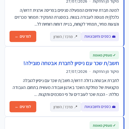
מיקוד מן החזקות
·
27/07/2026
למטה חברת שירותים המפעילה סניפים בפריסה ארצית דרוש/ה
כלכלן/ית מנוסה לעבודה בצוות. במסגרת התפקיד: תמחור מכרזים
והצעות מחיר, תמחיר לקוחות, בניית דוחות רווחיות לל...
💼 כספים וחשבונאות
לפרטים ←
📍 מרכז / השרון
✓ מעסיק מאומת
חשב/ת שכר עם ניסיון לחברת אבטחה מובילה!
מיקוד מן החזקות
·
27/07/2026
לחברת אבטחה גדולה דרוש/ה חשב/ת שכר עם ניסיון להובלה
מקצועית של מחלקת השכר בארגון ועבודה מעשית בתחום. העבודה
כוללת: - הכנת שכר לעובדים על פי הסכמים ותקנות. ...
💼 כספים וחשבונאות
לפרטים ←
📍 מרכז / השרון
✓ מעסיק מאומת