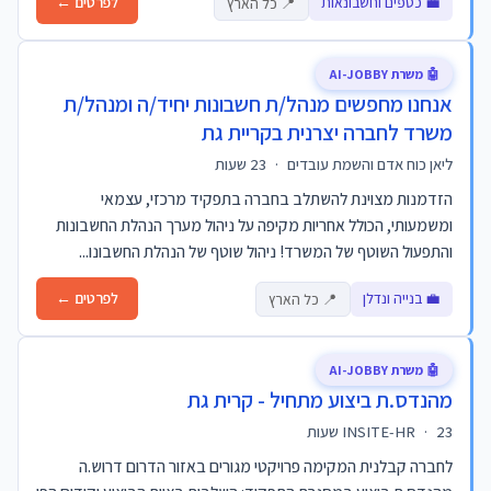
💼 כספים וחשבונאות
לפרטים ←
📍 כל הארץ
🤖 משרת AI-JOBBY
אנחנו מחפשים מנהל/ת חשבונות יחיד/ה ומנהל/ת
משרד לחברה יצרנית בקריית גת
ליאן כוח אדם והשמת עובדים
·
23 שעות
הזדמנות מצוינת להשתלב בחברה בתפקיד מרכזי, עצמאי
ומשמעותי, הכולל אחריות מקיפה על ניהול מערך הנהלת החשבונות
והתפעול השוטף של המשרד! ניהול שוטף של הנהלת החשבונו...
💼 בנייה ונדלן
לפרטים ←
📍 כל הארץ
🤖 משרת AI-JOBBY
מהנדס.ת ביצוע מתחיל - קרית גת
23 שעות
·
INSITE-HR
לחברה קבלנית המקימה פרויקטי מגורים באזור הדרום דרוש.ה