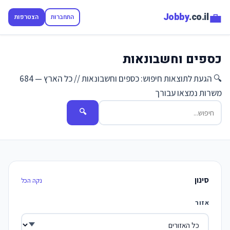
💼
Jobby
.co.il
התחברות
הצטרפות
כספים וחשבונאות
🔍 הגעת לתוצאות חיפוש: כספים וחשבונאות // כל הארץ — 684
משרות נמצאו עבורך
🔍
סינון
נקה הכל
אזור