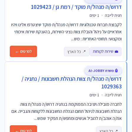
דרוש/ה מנהל/ת מוקד / רמת גן / 1029423
חגית לייבה
·
1 ימים
לקבוצת חברות טכנולוגיות דרוש/ה מנהל/ת מוקד שיצטרפו אלינו ויהיו
אחראיים על ניהול והובלת צוות נציגי השירות, בהענקת שירות איכותי
ומקצועי. תחומי האחריות : מש...
💼 שירות לקוחות
לפרטים ←
📍 כל הארץ
🤖 משרת AI-JOBBY
דרוש/ה מנהל/ת צוות הנהלת חשבונות / נתניה /
1029363
חגית לייבה
·
1 ימים
לחברה מובילה ויציבה הממוקמת בנתניה דרוש/ה מנהל/ת צוות
הנהלת חשבונות לניהול תחום הנהלת החשבונות ללקוחות והגבייה. אם
את/ה אוהב/ת להוביל אנשים ומחפש/ת תפקיד שמש...
לפרטים ←
📍 כל הארץ