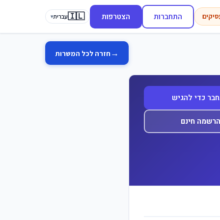
🇮🇱
התחברות
הצטרפות
סיקים
עברית
▾
→
חזרה לכל המשרות
בר כדי להגיש
רשמה חינם