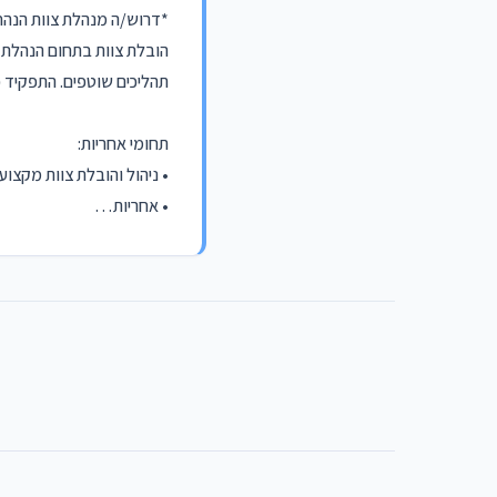
*דרוש/ה מנהלת צוות הנהח 
הובלת צוות בתחום הנהלת ח
תהליכים שוטפים. התפקיד כ
תחומי אחריות:
• ניהול והובלת צוות מקצועי (כ-4 עובדים 
• אחריות…