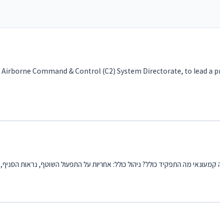
 Airborne Command & Control (C2) System Directorate, to lead a proj
ונאי מה התפקיד כולל? ניהול כולל: אחריות על התפעול השוטף, נראות הסניף, ני