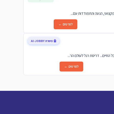
מקצועי, הנעה והתמודדות עם...
לפרטים ←
🤖 משרת AI-JOBBY
לפרטים ←