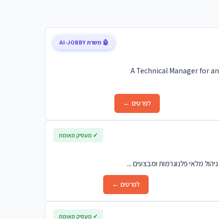
🤖 משרת AI-JOBBY
A Technical Manager for an
לפרטים ←
✓ מעסיק מאומת
הול מלאי פלנוגרמות ומבצעים ...
לפרטים ←
✓ מעסיק מאומת