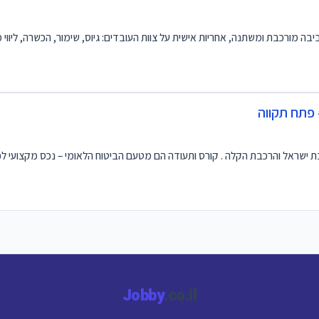
ביבה מורכבת ומשתנה, אחריות אישית על צוות העובדים: גיוס, שימור, הכשרה, ליווי 
Jobby
.co.il